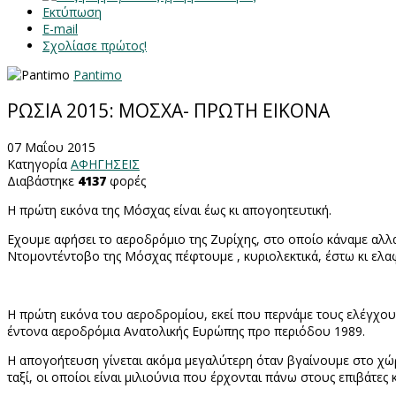
Εκτύπωση
E-mail
Σχολίασε πρώτος!
Pantimo
ΡΩΣΙΑ 2015: ΜΟΣΧΑ- ΠΡΩΤΗ ΕΙΚΟΝΑ
07 Μαΐου 2015
Κατηγορία
ΑΦΗΓΗΣΕΙΣ
Διαβάστηκε
4137
φορές
Η πρώτη εικόνα της Μόσχας είναι έως κι απογοητευτική.
Εχουμε αφήσει το αεροδρόμιο της Ζυρίχης, στο οποίο κάναμε αλλα
Ντομοντέντοβο της Μόσχας πέφτουμε , κυριολεκτικά, έστω κι ελ
Η πρώτη εικόνα του αεροδρομίου, εκεί που περνάμε τους ελέγχους 
έντονα αεροδρόμια Ανατολικής Ευρώπης προ περιόδου 1989.
Η απογοήτευση γίνεται ακόμα μεγαλύτερη όταν βγαίνουμε στο χώρο
ταξί, οι οποίοι είναι μιλιούνια που έρχονται πάνω στους επιβάτες