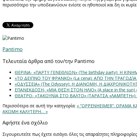
περισσότερο την υποδεικνύουν ενίοτε οι ηθοποιοί και δη οι κυρίες,
Pantimo
Τελευταία άρθρα από τον/την Pantimo
ΘΕΡΙΝΑ- «ΠΑΡΤΥ ΓΕΝΕΘΛΙΩΝ» (The birthday party): H K
«ΤΟ ΔΕΙΠΝΟ ΤΟΥ ΦΡΑΝΚΟ» (La cena): ΑΠΟ ΤΗΝ ΤΡΑΓΩΔΊ
«ΟΔΥΣΣΕΙΑ» (The Odyssey): Η ΔΙΑΝΟΜΗ, Η ΔΙΑΧΡΟΝΙΚΟΤ
ΕΠΑΝΕΚΔΟΣΗ- «ΜΙΑ ΘΕΣΗ ΣΤΟΝ ΗΛΙΟ» (Α place in the sun
ΘΕΑΤΡΟ- «ΤΑΚΟΥΝΙΑ ΣΤΟ ΒΑΛΤΟ» (ΤΑΡΑΤΣΑ «ΛΑΜΠΕΤΗ»)
Περισσότερα σε αυτή την κατηγορία:
« “OPPENHEIMER”: ΟΡΑΜΑ Κ
ΑΚΟΜΗ ΚΑΛΥΤΕΡΗ… »
Αφήστε ένα σχόλιο
Σιγουρευτείτε πως έχετε εισάγει όλες τις απαραίτητες πληροφορίε