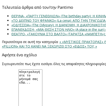
Τελευταία άρθρα από τον/την Pantimo
ΘΕΡΙΝΑ- «ΠΑΡΤΥ ΓΕΝΕΘΛΙΩΝ» (The birthday party): H K
«ΤΟ ΔΕΙΠΝΟ ΤΟΥ ΦΡΑΝΚΟ» (La cena): ΑΠΟ ΤΗΝ ΤΡΑΓΩΔΊ
«ΟΔΥΣΣΕΙΑ» (The Odyssey): Η ΔΙΑΝΟΜΗ, Η ΔΙΑΧΡΟΝΙΚΟΤ
ΕΠΑΝΕΚΔΟΣΗ- «ΜΙΑ ΘΕΣΗ ΣΤΟΝ ΗΛΙΟ» (Α place in the sun
ΘΕΑΤΡΟ- «ΤΑΚΟΥΝΙΑ ΣΤΟ ΒΑΛΤΟ» (ΤΑΡΑΤΣΑ «ΛΑΜΠΕΤΗ»)
Περισσότερα σε αυτή την κατηγορία:
« «ΜΥΣΤΙΚΟΣ ΠΡΑΚΤΟΡΑΣ» (S
«PILLION» ΚΑΙ ΤΟ ΚΑΝΕΙ ΝΑ ΞΕΧΩΡΙΖΕΙ ΣΤΟ «ΕΙΔΟΣ» ΤΟΥ; »
Αφήστε ένα σχόλιο
Σιγουρευτείτε πως έχετε εισάγει όλες τις απαραίτητες πληροφορίε