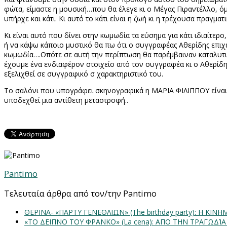
φώτα, είμαστε η μουσική…που θα έλεγε κι ο Μέγας Πιραντέλλο, όμ
υπήρχε και κάτι. Κι αυτό το κάτι είναι η ζωή κι η τρέχουσα πραγματ
Κι είναι αυτό που δίνει στην κωμωδία τα εύσημα για κάτι ιδιαίτ
ή να κάψω κάποιο μυστικό θα πω ότι ο συγγραφέας Αθερίδης επιχει
κωμωδία….Οπότε σε αυτή την περίπτωση θα παρέμβαιναν καταλυτικά
έχουμε ένα ενδιαφέρον στοιχείο από τον συγγραφέα κι ο Αθερίδης
εξελιχθεί σε συγγραφικό σ χαρακτηριστικό του.
Το σαλόνι που υπογράφει σκηνογραφικά η ΜΑΡΙΑ ΦΙΛΙΠΠΟΥ είναι σ
υποδεχθεί μια αντίθετη μεταστροφή..
Pantimo
Τελευταία άρθρα από τον/την Pantimo
ΘΕΡΙΝΑ- «ΠΑΡΤΥ ΓΕΝΕΘΛΙΩΝ» (The birthday party): H K
«ΤΟ ΔΕΙΠΝΟ ΤΟΥ ΦΡΑΝΚΟ» (La cena): ΑΠΟ ΤΗΝ ΤΡΑΓΩΔΊ