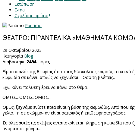
Εκτύπωση
E-mail
Σχολίασε πρώτος!
Pantimo
ΘΕΑΤΡΟ: ΠΙΡΑΝΤΕΛΙΚΑ «ΜΑΘΗΜΑΤΑ ΚΩΜΩΔ
29 Οκτωβρίου 2023
Κατηγορία
Blog
Διαβάστηκε
2494
φορές
Είμαι οπαδός της θεωρίας ότι στους δύσκολους καιρούς το κοινό 
κωμωδία σε κάνει
απλώς να ξεχνιέσαι
..Οσο τη βλέπεις..
Εχω κάνει πολυετή έρευνα πάνω στο θέμα.
ΟΜΩΣ…ΟΜΩΣ..ΟΜΩΣ…
Όμως, ξεχνάμε ενίοτε ποια είναι η βάση της κωμωδίας. Από που έρ
γέλιο…’η σε σκώμμα- αν είναι σατιρικός ή επιθεωρησιογράφος.
Σε όλες αυτές τις σκέψεις ανταποκρίνεται πλήρως η κωμωδία πο
όνομα και πράγμα…