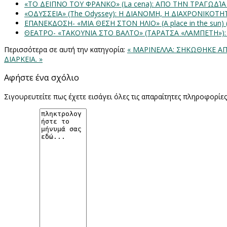
«ΤΟ ΔΕΙΠΝΟ ΤΟΥ ΦΡΑΝΚΟ» (La cena): ΑΠΟ ΤΗΝ ΤΡΑΓΩΔΊ
«ΟΔΥΣΣΕΙΑ» (The Odyssey): Η ΔΙΑΝΟΜΗ, Η ΔΙΑΧΡΟΝΙΚΟΤ
ΕΠΑΝΕΚΔΟΣΗ- «ΜΙΑ ΘΕΣΗ ΣΤΟΝ ΗΛΙΟ» (Α place in the sun
ΘΕΑΤΡΟ- «ΤΑΚΟΥΝΙΑ ΣΤΟ ΒΑΛΤΟ» (ΤΑΡΑΤΣΑ «ΛΑΜΠΕΤΗ»)
Περισσότερα σε αυτή την κατηγορία:
« ΜΑΡΙΝΕΛΛΑ: ΣΗΚΩΘΗΚΕ ΑΠΟ 
ΔΙΑΡΚΕΙΑ. »
Αφήστε ένα σχόλιο
Σιγουρευτείτε πως έχετε εισάγει όλες τις απαραίτητες πληροφορίε