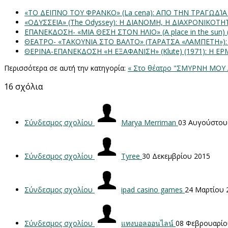
«ΤΟ ΔΕΙΠΝΟ ΤΟΥ ΦΡΑΝΚΟ» (La cena): ΑΠΟ ΤΗΝ ΤΡΑΓΩΔΊ
«ΟΔΥΣΣΕΙΑ» (The Odyssey): Η ΔΙΑΝΟΜΗ, Η ΔΙΑΧΡΟΝΙΚΟΤ
ΕΠΑΝΕΚΔΟΣΗ- «ΜΙΑ ΘΕΣΗ ΣΤΟΝ ΗΛΙΟ» (Α place in the sun
ΘΕΑΤΡΟ- «ΤΑΚΟΥΝΙΑ ΣΤΟ ΒΑΛΤΟ» (ΤΑΡΑΤΣΑ «ΛΑΜΠΕΤΗ»)
ΘΕΡΙΝΑ-ΕΠΑΝΕΚΔΟΣΗ «Η ΕΞΑΦΑΝΙΣΗ» (Klute) (1971): Η 
Περισσότερα σε αυτή την κατηγορία:
« Στο θέατρο "ΣΜΥΡΝΗ ΜΟΥ 
16
σχόλια
Σύνδεσμος σχολίου
Marya Merriman
03 Αυγούστου
Σύνδεσμος σχολίου
Tyree
30 Δεκεμβρίου 2015
Σύνδεσμος σχολίου
ipad casino games
24 Μαρτίου 
Σύνδεσμος σχολίου
แทงบอลออนไลน์
08 Φεβρουαρίο