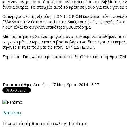
κανέναν άντρα, από τόσους που αναφέρει μέσα στο βιβλίο της, εν
έννοια άντρας. Το στοιχείο αυτό το κράτησε μόνο για τους γονείς τ
Οι περιγραφές της εξορίας- ΤΩΝ ΕΞΟΡΙΩΝ καλύτερα- είναι συγκλον
Ελλάδα και την έστησαν,μαζί με τις δικές τους ζωές, εξ αρχής. Αυτ
η ζωή είναι το συγκλονιστικότερο μυθιστόρημα.
Μιά παρατήρηση: Σε ένα πράγμα μόνο οι Μακρηνοί στάθηκαν πιό τυ
συγκεκριμένων ωρών και να βρουν βάρκα να διαφύγουν. Ο κεμαλικ
σφαγές εκείνες που μας τις είπαν 'ΣΥΝΩΣΤΙΣΜΟ".
Σημείωση¨Για πληρέστερη κατατόπιση διαβάστε και το άρθρο "Σ
Τροποποιήθηκε Δευτέρα, 17 Νοεμβρίου 2014 18:57
Pantimo
Τελευταία άρθρα από τον/την Pantimo