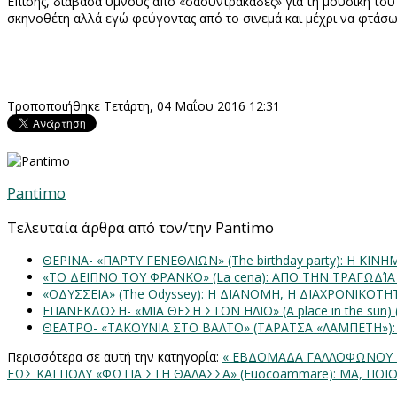
Επίσης, διάβασα ύμνους από «σαουντρακάδες» για τη μουσική του
σκηνοθέτη αλλά εγώ φεύγοντας από το σινεμά και μέχρι να φτάσω 
Τροποποιήθηκε Τετάρτη, 04 Μαΐου 2016 12:31
Pantimo
Τελευταία άρθρα από τον/την Pantimo
ΘΕΡΙΝΑ- «ΠΑΡΤΥ ΓΕΝΕΘΛΙΩΝ» (The birthday party): H K
«ΤΟ ΔΕΙΠΝΟ ΤΟΥ ΦΡΑΝΚΟ» (La cena): ΑΠΟ ΤΗΝ ΤΡΑΓΩΔΊ
«ΟΔΥΣΣΕΙΑ» (The Odyssey): Η ΔΙΑΝΟΜΗ, Η ΔΙΑΧΡΟΝΙΚΟΤ
ΕΠΑΝΕΚΔΟΣΗ- «ΜΙΑ ΘΕΣΗ ΣΤΟΝ ΗΛΙΟ» (Α place in the sun
ΘΕΑΤΡΟ- «ΤΑΚΟΥΝΙΑ ΣΤΟ ΒΑΛΤΟ» (ΤΑΡΑΤΣΑ «ΛΑΜΠΕΤΗ»)
Περισσότερα σε αυτή την κατηγορία:
« ΕΒΔΟΜΑΔΑ ΓΑΛΛΟΦΩΝΟΥ ΚΙΝ/
ΕΩΣ ΚΑΙ ΠΟΛΥ
«ΦΩΤΙΑ ΣΤΗ ΘΑΛΑΣΣΑ» (Fuocoammare): ΜΑ, ΠΟΙΟ