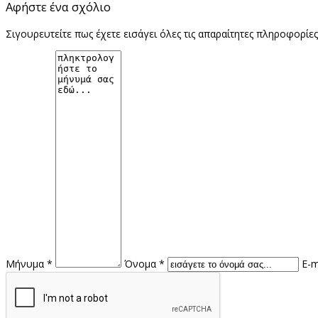
Αφήστε ένα σχόλιο
Σιγουρευτείτε πως έχετε εισάγει όλες τις απαραίτητες πληροφορίε
Μήνυμα *
Όνομα *
E-m