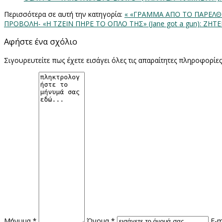
Περισσότερα σε αυτή την κατηγορία:
« «ΓΡΑΜΜΑ ΑΠΟ ΤΟ ΠΑΡΕΛΘΟΝ
ΠΡΟΒΟΛΗ- «Η ΤΖΕΙΝ ΠΗΡΕ ΤΟ ΟΠΛΟ ΤΗΣ» (Jane got a gun): ZHTE
Αφήστε ένα σχόλιο
Σιγουρευτείτε πως έχετε εισάγει όλες τις απαραίτητες πληροφορίε
Μήνυμα *
Όνομα *
E-m