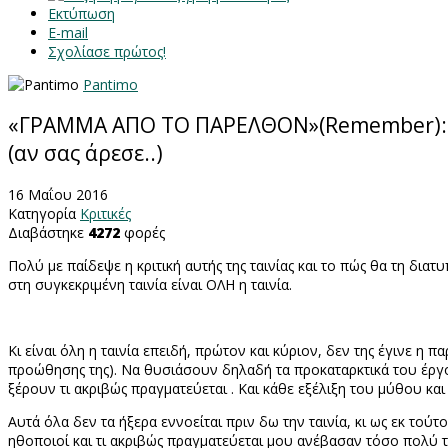
Εκτύπωση
E-mail
Σχολίασε πρώτος!
Pantimo
«ΓΡΑΜΜΑ ΑΠΟ ΤΟ ΠΑΡΕΛΘΟΝ»(Remember): M
(αν σας άρεσε..)
16 Μαΐου 2016
Κατηγορία
Κριτικές
Διαβάστηκε
4272
φορές
Πολύ με παίδεψε η κριτική αυτής της ταινίας και το πώς θα τη δια
στη συγκεκριμένη ταινία είναι ΟΛΗ η ταινία.
Κι είναι όλη η ταινία επειδή, πρώτον και κύριον, δεν της έγινε η 
προώθησης της). Να θυσιάσουν δηλαδή τα προκαταρκτικά του έργο
ξέρουν τι ακριβώς πραγματεύεται . Και κάθε εξέλιξη του μύθου κα
Αυτά όλα δεν τα ήξερα εννοείται πριν δω την ταινία, κι ως εκ τούτ
ηθοποιοί και τι ακριβώς πραγματεύεται μου ανέβασαν τόσο πολύ τ