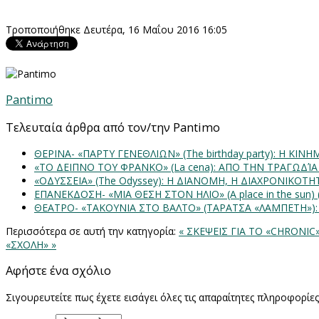
Τροποποιήθηκε Δευτέρα, 16 Μαΐου 2016 16:05
Pantimo
Τελευταία άρθρα από τον/την Pantimo
ΘΕΡΙΝΑ- «ΠΑΡΤΥ ΓΕΝΕΘΛΙΩΝ» (The birthday party): H K
«ΤΟ ΔΕΙΠΝΟ ΤΟΥ ΦΡΑΝΚΟ» (La cena): ΑΠΟ ΤΗΝ ΤΡΑΓΩΔΊ
«ΟΔΥΣΣΕΙΑ» (The Odyssey): Η ΔΙΑΝΟΜΗ, Η ΔΙΑΧΡΟΝΙΚΟΤ
ΕΠΑΝΕΚΔΟΣΗ- «ΜΙΑ ΘΕΣΗ ΣΤΟΝ ΗΛΙΟ» (Α place in the sun
ΘΕΑΤΡΟ- «ΤΑΚΟΥΝΙΑ ΣΤΟ ΒΑΛΤΟ» (ΤΑΡΑΤΣΑ «ΛΑΜΠΕΤΗ»)
Περισσότερα σε αυτή την κατηγορία:
« ΣΚΕΨΕΙΣ ΓΙΑ ΤΟ «CHRONIC
«ΣΧΟΛΗ» »
Αφήστε ένα σχόλιο
Σιγουρευτείτε πως έχετε εισάγει όλες τις απαραίτητες πληροφορίε