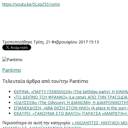
https
://
youtu
.
be
/5
LxqZ
5
S
1
omo
Τροποποιήθηκε Τρίτη, 21 Φεβρουαρίου 2017 15:13
Pantimo
Τελευταία άρθρα από τον/την Pantimo
ΘΕΡΙΝΑ- «ΠΑΡΤΥ ΓΕΝΕΘΛΙΩΝ» (The birthday party): H K
«ΤΟ ΔΕΙΠΝΟ ΤΟΥ ΦΡΑΝΚΟ» (La cena): ΑΠΟ ΤΗΝ ΤΡΑΓΩΔΊ
«ΟΔΥΣΣΕΙΑ» (The Odyssey): Η ΔΙΑΝΟΜΗ, Η ΔΙΑΧΡΟΝΙΚΟΤ
ΕΠΑΝΕΚΔΟΣΗ- «ΜΙΑ ΘΕΣΗ ΣΤΟΝ ΗΛΙΟ» (Α place in the sun
ΘΕΑΤΡΟ- «ΤΑΚΟΥΝΙΑ ΣΤΟ ΒΑΛΤΟ» (ΤΑΡΑΤΣΑ «ΛΑΜΠΕΤΗ»)
Περισσότερα σε αυτή την κατηγορία:
« ΗΧΟΛΗΠΤΕΣ, ΗΧΗΤΙΚΟΙ ΜΟ