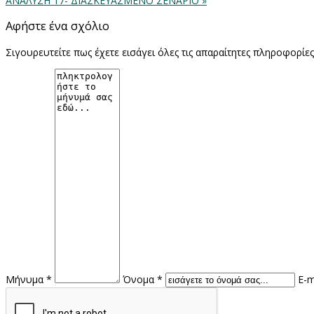
ΑΝΑΛΥΣΗ 17- ΔΙΑΣΚΕΥΑΣΜΕΝΟ ΣΕΝΑΡΙΟ »
Αφήστε ένα σχόλιο
Σιγουρευτείτε πως έχετε εισάγει όλες τις απαραίτητες πληροφορίε
Μήνυμα *
Όνομα *
E-m