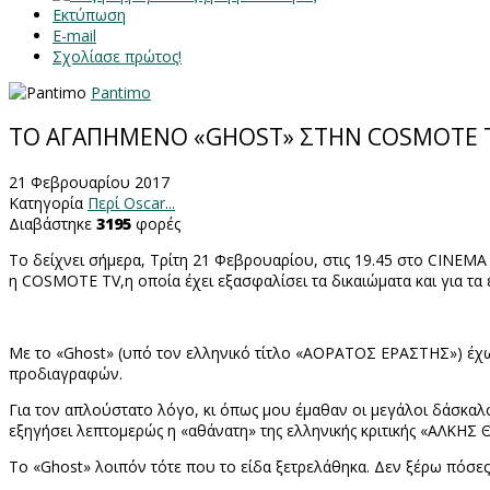
Εκτύπωση
E-mail
Σχολίασε πρώτος!
Pantimo
ΤΟ ΑΓΑΠΗΜΕΝΟ «GHOST» ΣΤΗΝ COSMOTE 
21 Φεβρουαρίου 2017
Κατηγορία
Περί Oscar...
Διαβάστηκε
3195
φορές
Το δείχνει σήμερα, Τρίτη 21 Φεβρουαρίου, στις 19.45 στο
CINEMA
η
COSMOTE
TV
,η οποία έχει εξασφαλίσει τα δικαιώματα και για τα
Με το «
Ghost
» (υπό τον ελληνικό τίτλο «ΑΟΡΑΤΟΣ ΕΡΑΣΤΗΣ») έχω
προδιαγραφών.
Για τον απλούστατο λόγο, κι όπως μου έμαθαν οι μεγάλοι δάσκαλοι
εξηγήσει λεπτομερώς η «αθάνατη» της ελληνικής κριτικής «ΑΛΚΗΣ
Το «
Ghost
» λοιπόν τότε που το είδα ξετρελάθηκα. Δεν ξέρω πόσες