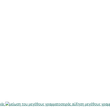
ράς
αύξηση μεγέθους γραμ