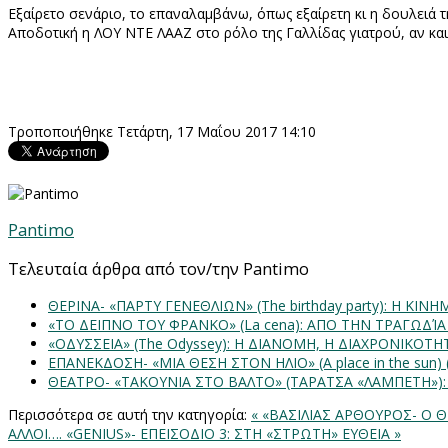
Εξαίρετο σενάριο, το επαναλαμβάνω, όπως εξαίρετη κι η δουλειά 
Αποδοτική η ΛΟΥ ΝΤΕ ΛΑΑΖ στο ρόλο της Γαλλίδας γιατρού, αν και
Τροποποιήθηκε Τετάρτη, 17 Μαΐου 2017 14:10
Pantimo
Τελευταία άρθρα από τον/την Pantimo
ΘΕΡΙΝΑ- «ΠΑΡΤΥ ΓΕΝΕΘΛΙΩΝ» (The birthday party): H K
«ΤΟ ΔΕΙΠΝΟ ΤΟΥ ΦΡΑΝΚΟ» (La cena): ΑΠΟ ΤΗΝ ΤΡΑΓΩΔΊ
«ΟΔΥΣΣΕΙΑ» (The Odyssey): Η ΔΙΑΝΟΜΗ, Η ΔΙΑΧΡΟΝΙΚΟΤ
ΕΠΑΝΕΚΔΟΣΗ- «ΜΙΑ ΘΕΣΗ ΣΤΟΝ ΗΛΙΟ» (Α place in the sun
ΘΕΑΤΡΟ- «ΤΑΚΟΥΝΙΑ ΣΤΟ ΒΑΛΤΟ» (ΤΑΡΑΤΣΑ «ΛΑΜΠΕΤΗ»)
Περισσότερα σε αυτή την κατηγορία:
« «ΒΑΣΙΛΙΑΣ ΑΡΘΟΥΡΟΣ- Ο ΘΡΥ
ΑΛΛΟΙ….
«GENIUS»- ΕΠΕΙΣΟΔΙΟ 3: ΣΤΗ «ΣΤΡΩΤΗ» ΕΥΘΕΙΑ »