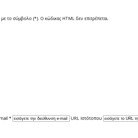
ς με το σύμβολο (*). Ο κώδικας HTML δεν επιτρέπεται.
mail *
URL Ιστότοπου