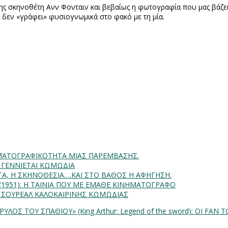
της σκηνοθέτη Ανν Φονταιν και βεβαίως η φωτογραφία που μας βάζε
 δεν «γράφει» φυσιογνωμικά στο φακό με τη μία.
INHMATOΓΡΑΦΙΚΟΤΗΤΑ ΜΙΑΣ ΠΑΡΕΜΒΑΣΗΣ.
Α ΓΕΝΝΙΕΤΑΙ ΚΩΜΩΔΙΑ
ΗΤΑ, Η ΣΚΗΝΟΘΕΣΙΑ….ΚΑΙ ΣΤΟ ΒΑΘΟΣ Η ΑΦΗΓΗΣΗ.
) (1951): Η ΤΑΙΝΙΑ ΠΟΥ ΜΕ ΕΜΑΘΕ ΚΙΝΗΜΑΤΟΓΡΑΦΟ
: ΣΟΥΡΕΑΛ ΚΑΛΟΚΑΙΡΙΝΗΣ ΚΩΜΩΔΙΑΣ
ΛΟΣ ΤΟΥ ΣΠΑΘΙΟΥ» (King Arthur: Legend of the sword): ΟΙ FAN Τ