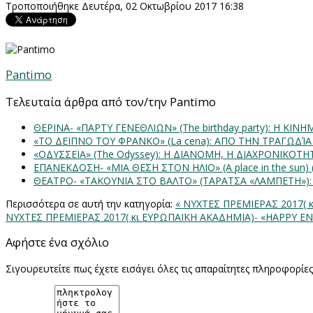
Τροποποιήθηκε Δευτέρα, 02 Οκτωβρίου 2017 16:38
Pantimo
Τελευταία άρθρα από τον/την Pantimo
ΘΕΡΙΝΑ- «ΠΑΡΤΥ ΓΕΝΕΘΛΙΩΝ» (The birthday party): H K
«ΤΟ ΔΕΙΠΝΟ ΤΟΥ ΦΡΑΝΚΟ» (La cena): ΑΠΟ ΤΗΝ ΤΡΑΓΩΔΊ
«ΟΔΥΣΣΕΙΑ» (The Odyssey): Η ΔΙΑΝΟΜΗ, Η ΔΙΑΧΡΟΝΙΚΟΤ
ΕΠΑΝΕΚΔΟΣΗ- «ΜΙΑ ΘΕΣΗ ΣΤΟΝ ΗΛΙΟ» (Α place in the sun
ΘΕΑΤΡΟ- «ΤΑΚΟΥΝΙΑ ΣΤΟ ΒΑΛΤΟ» (ΤΑΡΑΤΣΑ «ΛΑΜΠΕΤΗ»)
Περισσότερα σε αυτή την κατηγορία:
« ΝΥΧΤΕΣ ΠΡΕΜΙΕΡΑΣ 2017( 
ΝΥΧΤΕΣ ΠΡΕΜΙΕΡΑΣ 2017( κι ΕΥΡΩΠΑΪΚΗ ΑΚΑΔΗΜΙΑ)- «HAPPY E
Αφήστε ένα σχόλιο
Σιγουρευτείτε πως έχετε εισάγει όλες τις απαραίτητες πληροφορίε