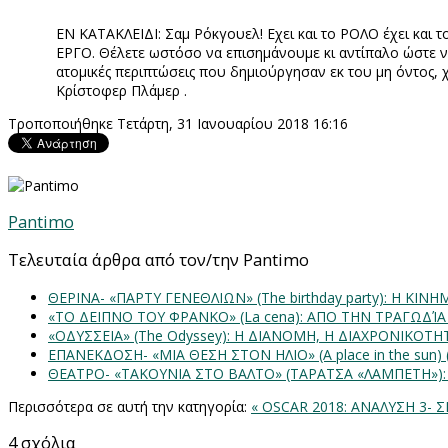
ΕΝ ΚΑΤΑΚΛΕΙΔΙ: Σαμ Ρόκγουελ! Εχει και το ΡΟΛΟ έχει και
ΕΡΓΟ. Θέλετε ωστόσο να επισημάνουμε κι αντίπαλο ώστε να
ατομικές περιπτώσεις που δημιούργησαν εκ του μη όντος, χ
Κρίστοφερ Πλάμερ .
Τροποποιήθηκε Τετάρτη, 31 Ιανουαρίου 2018 16:16
Pantimo
Τελευταία άρθρα από τον/την Pantimo
ΘΕΡΙΝΑ- «ΠΑΡΤΥ ΓΕΝΕΘΛΙΩΝ» (The birthday party): H K
«ΤΟ ΔΕΙΠΝΟ ΤΟΥ ΦΡΑΝΚΟ» (La cena): ΑΠΟ ΤΗΝ ΤΡΑΓΩΔΊ
«ΟΔΥΣΣΕΙΑ» (The Odyssey): Η ΔΙΑΝΟΜΗ, Η ΔΙΑΧΡΟΝΙΚΟΤ
ΕΠΑΝΕΚΔΟΣΗ- «ΜΙΑ ΘΕΣΗ ΣΤΟΝ ΗΛΙΟ» (Α place in the sun
ΘΕΑΤΡΟ- «ΤΑΚΟΥΝΙΑ ΣΤΟ ΒΑΛΤΟ» (ΤΑΡΑΤΣΑ «ΛΑΜΠΕΤΗ»)
Περισσότερα σε αυτή την κατηγορία:
« OSCAR 2018: ΑΝΑΛΥΣΗ 3-
4
σχόλια