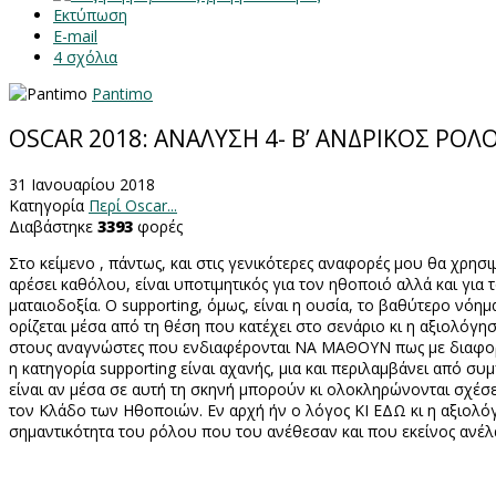
Εκτύπωση
E-mail
4
σχόλια
Pantimo
OSCAR 2018: ΑΝΑΛΥΣΗ 4- Β’ ΑΝΔΡΙΚΟΣ ΡΟΛ
31 Ιανουαρίου 2018
Κατηγορία
Περί Oscar...
Διαβάστηκε
3393
φορές
Στο κείμενο , πάντως, και στις γενικότερες αναφορές μου θα χρη
αρέσει καθόλου, είναι υποτιμητικός για τον ηθοποιό αλλά και για τ
ματαιοδοξία. Ο
supporting
, όμως, είναι η ουσία, το βαθύτερο νόη
ορίζεται μέσα από τη θέση που κατέχει στο σενάριο κι η αξιολόγη
στους αναγνώστες που ενδιαφέρονται ΝΑ ΜΑΘΟΥΝ πως με διαφορετ
η κατηγορία
supporting
είναι αχανής, μια και περιλαμβάνει από συ
είναι αν μέσα σε αυτή τη σκηνή μπορούν κι ολοκληρώνονται σχέσει
τον Κλάδο των Ηθοποιών. Εν αρχή ήν ο λόγος ΚΙ ΕΔΩ κι η αξιολόγ
σημαντικότητα του ρόλου που του ανέθεσαν και που εκείνος ανέλ