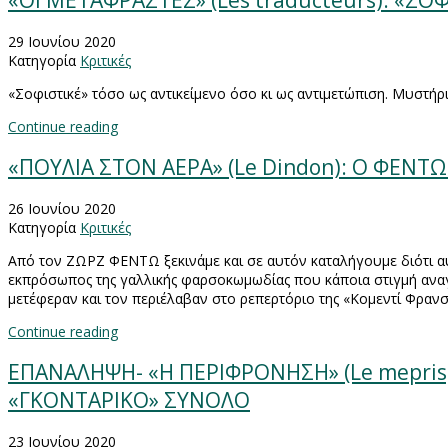
«ΟΙ ΜΕΤΑΦΡΑΣΤΕΣ» (Les traducteurs): «Σ
29 Ιουνίου 2020
Κατηγορία
Κριτικές
«Σοφιστικέ» τόσο ως αντικείμενο όσο κι ως αντιμετώπιση. Μυστήρ
Continue reading
«ΠΟΥΛΙΑ ΣΤΟΝ ΑΕΡΑ» (Le Dindon): O ΦΕΝΤ
26 Ιουνίου 2020
Κατηγορία
Κριτικές
Από τον ΖΩΡΖ ΦΕΝΤΩ ξεκινάμε και σε αυτόν καταλήγουμε διότι αυτό
εκπρόσωπος της γαλλικής φαρσοκωμωδίας που κάποια στιγμή αναγνώ
μετέφεραν και τον περιέλαβαν στο ρεπερτόριο της «Κομεντί Φρανσ
Continue reading
ΕΠΑΝΑΛΗΨΗ- «Η ΠΕΡΙΦΡΟΝΗΣΗ» (Le mepris)
«ΓΚΟΝΤΑΡΙΚΟ» ΣΥΝΟΛΟ
23 Ιουνίου 2020