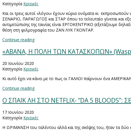
Κατηγορία
Κριτικές
Και οι τρεις αυτοί «λόγοι» έχουν κύρια ονόματα κι
εκπροσωπούν ι
ΣΕΝΑΡΙΟ, ΠΑΡΑΓΩΓΟΣ και ΣΤΑΡ όπου το τελευταίο γίνεται και εξαιρ
αντιμετώπισης της ταινίας είναι ΕΡΓΟΚΕΝΤΡΙΚΟ (εξετάζουμε δηλαδή
θέση στη φιλμογραφία του ΖΑΝ ΛΥΚ ΓΚΟΝΤΑΡ.
Continue reading
«ΑΒΑΝΑ, Η ΠΟΛΗ ΤΩΝ ΚΑΤΑΣΚΟΠΩΝ» (Wasp
20 Ιουνίου 2020
Κατηγορία
Κριτικές
Κι αυτό έχει να κάνει με το πως οι ΓΑΛΛΟΙ παίρνουν ένα ΑΜΕΡΙΚΑ
Continue reading
Ο ΣΠΑΪΚ ΛΗ ΣΤΟ NETFLIX- “DA 5 BLOODS”: 
17 Ιουνίου 2020
Κατηγορία
Κριτικές
Η ΩΡΙΜΑΝΣΗ του ταλέντου αλλά και της σκέψης του, ήταν τα δύο στ