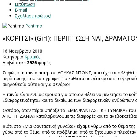
Εκτύπωση
E-mail
Σχολίασε πρώτος!
Pantimo
«ΚΟΡΙΤΣΙ» (Girl): ΠΕΡΙΠΤΩΣΗ ΝΑΙ, ΔΡΑΜΑΤΟ
16 Νοεμβρίου 2018
Κατηγορία
Κριτικές
Διαβάστηκε
2926
φορές
Σαφώς κι η ταινία αυτή του ΛΟΥΚΑΣ ΝΤΟΝΤ, που έχει υποβληθε
περίπτωσης που καταγράφει. Το καθιστά σαφέστερο και το γεγονό
σκηνοθεσία ούτε και για σενάριο!
Η ταινία είναι ενδιαφέρουσα για όποιον θέλει να μελετήσει το κοί
«διαφορετικότητα» και το δικαίωμα των διαφορετικών ανθρώπων σ
Ωστόσο, όταν πέρσι υπήρξε το
«ΜΙΑ ΦΑΝΤΑΣΤΙΚΗ ΓΥΝΑΙΚΑ» του 
ΑΠΟ ΤΗ ΔΑΝΙΑ» καταλαβαίνουμε τις διαφορές και το ανεβοκατέβα
Διότι στο «Μια φανταστική γυναίκα» είχαμε γύρω από το θέμα της 
γύρω από το θέμα, από το πρόβλημα, από το ζητούμενο πλεκόταν