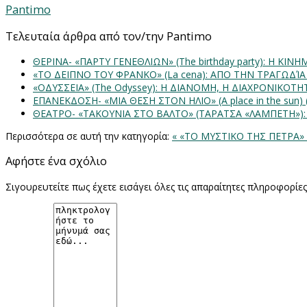
Pantimo
Τελευταία άρθρα από τον/την Pantimo
ΘΕΡΙΝΑ- «ΠΑΡΤΥ ΓΕΝΕΘΛΙΩΝ» (The birthday party): H K
«ΤΟ ΔΕΙΠΝΟ ΤΟΥ ΦΡΑΝΚΟ» (La cena): ΑΠΟ ΤΗΝ ΤΡΑΓΩΔΊ
«ΟΔΥΣΣΕΙΑ» (The Odyssey): Η ΔΙΑΝΟΜΗ, Η ΔΙΑΧΡΟΝΙΚΟΤ
ΕΠΑΝΕΚΔΟΣΗ- «ΜΙΑ ΘΕΣΗ ΣΤΟΝ ΗΛΙΟ» (Α place in the sun
ΘΕΑΤΡΟ- «ΤΑΚΟΥΝΙΑ ΣΤΟ ΒΑΛΤΟ» (ΤΑΡΑΤΣΑ «ΛΑΜΠΕΤΗ»)
Περισσότερα σε αυτή την κατηγορία:
« «ΤΟ ΜΥΣΤΙΚΟ ΤΗΣ ΠΕΤΡΑ» 
Αφήστε ένα σχόλιο
Σιγουρευτείτε πως έχετε εισάγει όλες τις απαραίτητες πληροφορίε