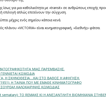
 ίσως για μια καθολικότητα με «
transit
» σε ανθρώπους εποχής προ
ική επιλογή απλώς
επιτείνουν την σύγχυση.
ύπτει μέχρις ενός σημείου κάποια κενά.
ός πλάνου «
VICTORIA
» είναι κινηματογραφική, «διεθνής» φάτσα.
INHMATOΓΡΑΦΙΚΟΤΗΤΑ ΜΙΑΣ ΠΑΡΕΜΒΑΣΗΣ.
Α ΓΕΝΝΙΕΤΑΙ ΚΩΜΩΔΙΑ
ΗΤΑ, Η ΣΚΗΝΟΘΕΣΙΑ….ΚΑΙ ΣΤΟ ΒΑΘΟΣ Η ΑΦΗΓΗΣΗ.
) (1951): Η ΤΑΙΝΙΑ ΠΟΥ ΜΕ ΕΜΑΘΕ ΚΙΝΗΜΑΤΟΓΡΑΦΟ
: ΣΟΥΡΕΑΛ ΚΑΛΟΚΑΙΡΙΝΗΣ ΚΩΜΩΔΙΑΣ
t sematary): ΤΟ REMAKE ΚΙ Η ΑΝΕΞΑΝΤΛΗΤΗ ΒΙΟΜΗΧΑΝΙΑ ΣΤΗΒΕ