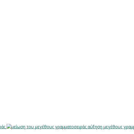
ράς
αύξηση μεγέθους γραμ