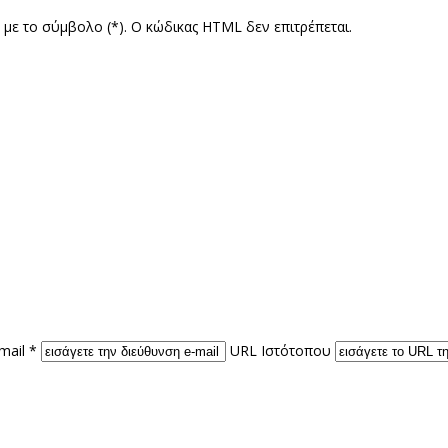
ς με το σύμβολο (*). Ο κώδικας HTML δεν επιτρέπεται.
mail *
URL Ιστότοπου