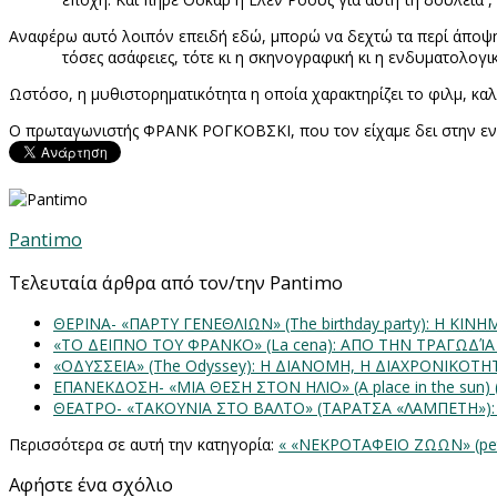
Αναφέρω αυτό λοιπόν επειδή εδώ, μπορώ να δεχτώ τα περί άποψης
τόσες ασάφειες, τότε κι η σκηνογραφική κι η ενδυματολογ
Ωστόσο, η μυθιστορηματικότητα η οποία χαρακτηρίζει το φιλμ, καλ
Ο πρωταγωνιστής ΦΡΑΝΚ ΡΟΓΚΟΒΣΚΙ, που τον είχαμε δει στην εν
Pantimo
Τελευταία άρθρα από τον/την Pantimo
ΘΕΡΙΝΑ- «ΠΑΡΤΥ ΓΕΝΕΘΛΙΩΝ» (The birthday party): H K
«ΤΟ ΔΕΙΠΝΟ ΤΟΥ ΦΡΑΝΚΟ» (La cena): ΑΠΟ ΤΗΝ ΤΡΑΓΩΔΊ
«ΟΔΥΣΣΕΙΑ» (The Odyssey): Η ΔΙΑΝΟΜΗ, Η ΔΙΑΧΡΟΝΙΚΟΤ
ΕΠΑΝΕΚΔΟΣΗ- «ΜΙΑ ΘΕΣΗ ΣΤΟΝ ΗΛΙΟ» (Α place in the sun
ΘΕΑΤΡΟ- «ΤΑΚΟΥΝΙΑ ΣΤΟ ΒΑΛΤΟ» (ΤΑΡΑΤΣΑ «ΛΑΜΠΕΤΗ»)
Περισσότερα σε αυτή την κατηγορία:
« «ΝΕΚΡΟΤΑΦΕΙΟ ΖΩΩΝ» (pe
Αφήστε ένα σχόλιο