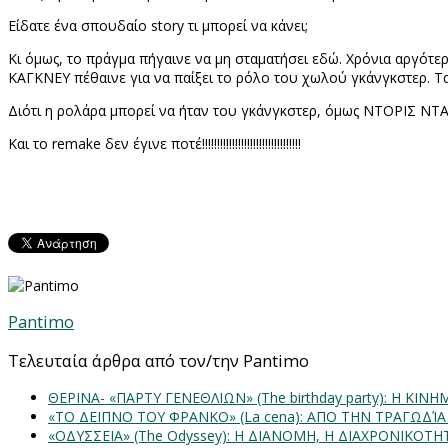
Είδατε ένα σπουδαίο
story
τι μπορεί να κάνει;
Κι όμως, το πράγμα πήγαινε να μη σταματήσει εδώ. Χρόνια αργότ
ΚΑΓΚΝΕΥ πέθαινε για να παίξει το ρόλο του χωλού γκάνγκστερ. Τα
Διότι η ρολάρα μπορεί να ήταν του γκάνγκστερ, όμως ΝΤΟΡΙΣ Ν
Και το
remake
δεν έγινε ποτέ!!!!!!!!!!!!!!!!!!!!!!!!!!!!!!!!!
Pantimo
Τελευταία άρθρα από τον/την Pantimo
ΘΕΡΙΝΑ- «ΠΑΡΤΥ ΓΕΝΕΘΛΙΩΝ» (The birthday party): H K
«ΤΟ ΔΕΙΠΝΟ ΤΟΥ ΦΡΑΝΚΟ» (La cena): ΑΠΟ ΤΗΝ ΤΡΑΓΩΔΊ
«ΟΔΥΣΣΕΙΑ» (The Odyssey): Η ΔΙΑΝΟΜΗ, Η ΔΙΑΧΡΟΝΙΚΟΤ