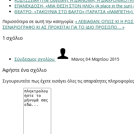
«ΟΔΥΣΣΕΙΑ» (The Odyssey): Η ΔΙΑΝΟΜΗ, Η ΔΙΑΧΡΟΝΙΚΟΤ
ΕΠΑΝΕΚΔΟΣΗ- «ΜΙΑ ΘΕΣΗ ΣΤΟΝ ΗΛΙΟ» (Α place in the sun
ΘΕΑΤΡΟ- «ΤΑΚΟΥΝΙΑ ΣΤΟ ΒΑΛΤΟ» (ΤΑΡΑΤΣΑ «ΛΑΜΠΕΤΗ»)
Περισσότερα σε αυτή την κατηγορία:
« ΛΕΒΙΑΘΑΝ: ΟΠΩΣ ΚΙ Η ΡΩ
ΣΕΝΑΡΙΟΓΡΑΦΟ ΚΙ ΑΣ ΠΡΟΚΕΙΤΑΙ ΓΙΑ ΤΟ ΙΔΙΟ ΠΡΟΣΩΠΟ…. »
1
σχόλιο
Σύνδεσμος σχολίου
Μανος
04 Μαρτίου 2015
Αφήστε ένα σχόλιο
Σιγουρευτείτε πως έχετε εισάγει όλες τις απαραίτητες πληροφορίε