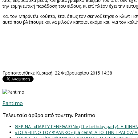
λιτά, εκφραστικά μέσα, κινηματογραφικό παίξιμο 100 ο/ο, δεν έχε
την ερμηνευτική παράδοση του είδους, κι επί πλέον έχει την ευτυχ
Και τον Μπράντλι Κούπερ, έτσι όπως τον σκηνοθέτησε ο Κλιντ Ηστ
αυτό που βλέπουμε και να μιλούν κάποιοι ακόμα και για τον καλύτ
Τροποποιήθηκε Κυριακή, 22 Φεβρουαρίου 2015 14:38
Pantimo
Τελευταία άρθρα από τον/την Pantimo
ΘΕΡΙΝΑ- «ΠΑΡΤΥ ΓΕΝΕΘΛΙΩΝ» (The birthday party): H K
«ΤΟ ΔΕΙΠΝΟ ΤΟΥ ΦΡΑΝΚΟ» (La cena): ΑΠΟ ΤΗΝ ΤΡΑΓΩΔΊ