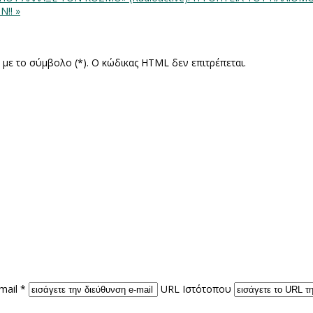
!! »
ς με το σύμβολο (*). Ο κώδικας HTML δεν επιτρέπεται.
mail *
URL Ιστότοπου