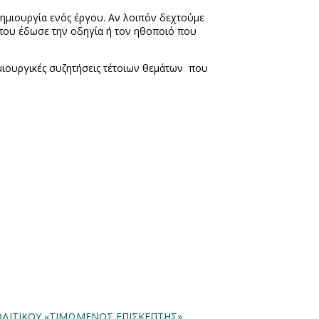
 δημιουργία ενός έργου. Αν λοιπόν δεχτούμε
η που έδωσε την οδηγία ή τον ηθοποιό που
ιουργικές συζητήσεις τέτοιων θεμάτων
που
ΜΟΔΙΤΙΚΟΥ
«ΤΙΜΩΜΕΝΟΣ ΕΠΙΣΚΕΠΤΗΣ»