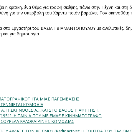
ζει η κριτική, ένα θέμα για τροφή σκέψης, πάνω στην Τέχνη και στη
 ευθύνη για την υπερβολή του Χάρντυ ποιόν βαραίνει; Τον σκηνοθέτ
α στο Εργαστήρι του ΒΑΣΙΛΗ ΔΙΑΜΑΝΤΟΠΟΥΛΟΥ με αναλυτικές, δημ
 και για δημιουργία.
INHMATOΓΡΑΦΙΚΟΤΗΤΑ ΜΙΑΣ ΠΑΡΕΜΒΑΣΗΣ.
Α ΓΕΝΝΙΕΤΑΙ ΚΩΜΩΔΙΑ
ΗΤΑ, Η ΣΚΗΝΟΘΕΣΙΑ….ΚΑΙ ΣΤΟ ΒΑΘΟΣ Η ΑΦΗΓΗΣΗ.
) (1951): Η ΤΑΙΝΙΑ ΠΟΥ ΜΕ ΕΜΑΘΕ ΚΙΝΗΜΑΤΟΓΡΑΦΟ
: ΣΟΥΡΕΑΛ ΚΑΛΟΚΑΙΡΙΝΗΣ ΚΩΜΩΔΙΑΣ
Α ΠΟΥ ΑΛΛΑΞΕ ΤΟΝ ΚΟΣΜΟ» (Radioactive): H ΓΟΗΤΕΙΑ ΤΟΥ ΠΑΛΙΟ