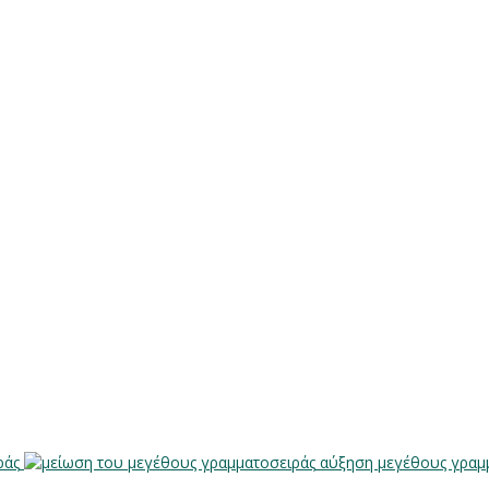
ράς
αύξηση μεγέθους γραμ