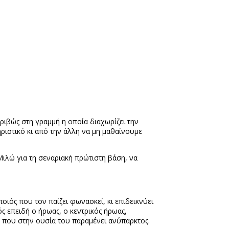
ριβώς στη γραμμή η οποία διαχωρίζει την
ιστικό κι από την άλλη να μη μαθαίνουμε
ιλώ για τη σεναριακή πρώτιστη βάση, να
ποιός που τον παίζει φωνασκεί, κι επιδεικνύει
ός επειδή ο ήρωας, ο κεντρικός ήρωας,
ο που στην ουσία του παραμένει ανύπαρκτος.