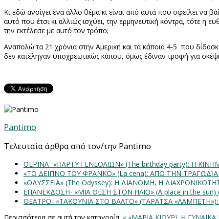
Κι εδώ ανοίγει ένα άλλο θέμα κι είναι από αυτά που οφείλει να βά
αυτό που έτσι κι αλλιώς ισχύει, την ερμηνευτική κόντρα, τότε η
την εκτέλεσε με αυτό τον τρόπο;
Αναπολώ τα 21 χρόνια στην Αμερική και τα κάποια 4-5
που δίδασκ
δεν κατέληγαν υποχρεωτικώς κάπου, όμως έδιναν τροφή για σκέψη
Pantimo
Τελευταία άρθρα από τον/την Pantimo
ΘΕΡΙΝΑ- «ΠΑΡΤΥ ΓΕΝΕΘΛΙΩΝ» (The birthday party): H K
«ΤΟ ΔΕΙΠΝΟ ΤΟΥ ΦΡΑΝΚΟ» (La cena): ΑΠΟ ΤΗΝ ΤΡΑΓΩΔΊ
«ΟΔΥΣΣΕΙΑ» (The Odyssey): Η ΔΙΑΝΟΜΗ, Η ΔΙΑΧΡΟΝΙΚΟΤ
ΕΠΑΝΕΚΔΟΣΗ- «ΜΙΑ ΘΕΣΗ ΣΤΟΝ ΗΛΙΟ» (Α place in the sun
ΘΕΑΤΡΟ- «ΤΑΚΟΥΝΙΑ ΣΤΟ ΒΑΛΤΟ» (ΤΑΡΑΤΣΑ «ΛΑΜΠΕΤΗ»)
Περισσότερα σε αυτή την κατηγορία:
« «ΜΑΡΙΑ ΚΙΟΥΡΙ, Η ΓΥΝΑΙΚ