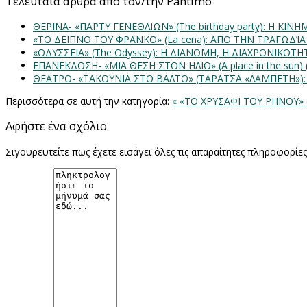
Τελευταία άρθρα από τον/την Pantimo
ΘΕΡΙΝΑ- «ΠΑΡΤΥ ΓΕΝΕΘΛΙΩΝ» (The birthday party): H K
«ΤΟ ΔΕΙΠΝΟ ΤΟΥ ΦΡΑΝΚΟ» (La cena): ΑΠΟ ΤΗΝ ΤΡΑΓΩΔΊ
«ΟΔΥΣΣΕΙΑ» (The Odyssey): Η ΔΙΑΝΟΜΗ, Η ΔΙΑΧΡΟΝΙΚΟΤ
ΕΠΑΝΕΚΔΟΣΗ- «ΜΙΑ ΘΕΣΗ ΣΤΟΝ ΗΛΙΟ» (Α place in the sun
ΘΕΑΤΡΟ- «ΤΑΚΟΥΝΙΑ ΣΤΟ ΒΑΛΤΟ» (ΤΑΡΑΤΣΑ «ΛΑΜΠΕΤΗ»)
Περισσότερα σε αυτή την κατηγορία:
« «ΤΟ ΧΡΥΣΑΦΙ ΤΟΥ ΡΗΝΟΥ» 
Αφήστε ένα σχόλιο
Σιγουρευτείτε πως έχετε εισάγει όλες τις απαραίτητες πληροφορίε