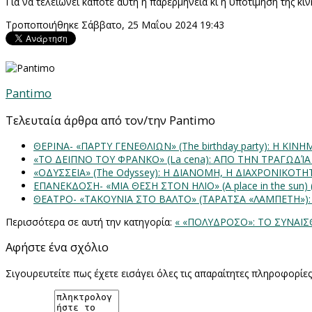
Για να τελειώνει κάποτε αυτή η παρερμηνεία κι η υποτίμηση της κ
Τροποποιήθηκε Σάββατο, 25 Μαΐου 2024 19:43
Pantimo
Τελευταία άρθρα από τον/την Pantimo
ΘΕΡΙΝΑ- «ΠΑΡΤΥ ΓΕΝΕΘΛΙΩΝ» (The birthday party): H K
«ΤΟ ΔΕΙΠΝΟ ΤΟΥ ΦΡΑΝΚΟ» (La cena): ΑΠΟ ΤΗΝ ΤΡΑΓΩΔΊ
«ΟΔΥΣΣΕΙΑ» (The Odyssey): Η ΔΙΑΝΟΜΗ, Η ΔΙΑΧΡΟΝΙΚΟΤ
ΕΠΑΝΕΚΔΟΣΗ- «ΜΙΑ ΘΕΣΗ ΣΤΟΝ ΗΛΙΟ» (Α place in the sun
ΘΕΑΤΡΟ- «ΤΑΚΟΥΝΙΑ ΣΤΟ ΒΑΛΤΟ» (ΤΑΡΑΤΣΑ «ΛΑΜΠΕΤΗ»)
Περισσότερα σε αυτή την κατηγορία:
« «ΠΟΛΥΔΡΟΣΟ»: ΤΟ ΣΥΝΑΙΣ
Αφήστε ένα σχόλιο
Σιγουρευτείτε πως έχετε εισάγει όλες τις απαραίτητες πληροφορίε