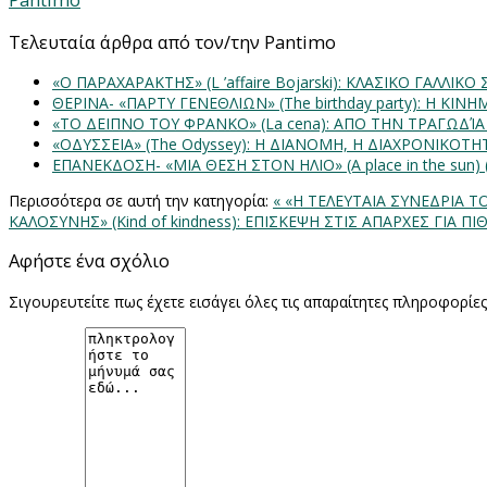
Pantimo
Τελευταία άρθρα από τον/την Pantimo
«Ο ΠΑΡΑΧΑΡΑΚΤΗΣ» (L ’affaire Bojarski): ΚΛΑΣΙΚΟ ΓΑΛΛΙΚΟ
ΘΕΡΙΝΑ- «ΠΑΡΤΥ ΓΕΝΕΘΛΙΩΝ» (The birthday party): H K
«ΤΟ ΔΕΙΠΝΟ ΤΟΥ ΦΡΑΝΚΟ» (La cena): ΑΠΟ ΤΗΝ ΤΡΑΓΩΔΊ
«ΟΔΥΣΣΕΙΑ» (The Odyssey): Η ΔΙΑΝΟΜΗ, Η ΔΙΑΧΡΟΝΙΚΟΤ
ΕΠΑΝΕΚΔΟΣΗ- «ΜΙΑ ΘΕΣΗ ΣΤΟΝ ΗΛΙΟ» (Α place in the sun
Περισσότερα σε αυτή την κατηγορία:
« «Η ΤΕΛΕΥΤΑΙΑ ΣΥΝΕΔΡΙΑ Τ
ΚΑΛΟΣΥΝΗΣ» (Kind of kindness): ΕΠΙΣΚΕΨΗ ΣΤΙΣ ΑΠΑΡΧΕΣ ΓΙΑ
Αφήστε ένα σχόλιο
Σιγουρευτείτε πως έχετε εισάγει όλες τις απαραίτητες πληροφορίε