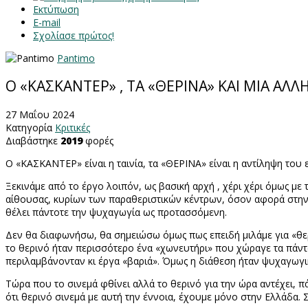
Εκτύπωση
E-mail
Σχολίασε πρώτος!
Pantimo
Ο «ΚΑΣΚΑΝΤΕΡ» , ΤΑ «ΘΕΡΙΝΑ» ΚΑΙ ΜΙΑ ΑΛΛΗ
27 Μαΐου 2024
Κατηγορία
Κριτικές
Διαβάστηκε
2019
φορές
O
«ΚΑΣΚΑΝΤΕΡ» είναι η ταινία, τα «ΘΕΡΙΝΑ» είναι η αντίληψη του 
Ξεκινάμε από το έργο λοιπόν, ως βασική αρχή , χέρι χέρι όμως με 
αίθουσας, κυρίων των παραθεριστικών κέντρων, όσον αφορά στην
θέλει πάντοτε την ψυχαγωγία ως προτασσόμενη.
Δεν θα διαφωνήσω, θα σημειώσω όμως πως επειδή μιλάμε για «θερ
το θερινό ήταν περισσότερο ένα «χωνευτήρι» που χώραγε τα πάντ
περιλαμβάνονταν κι έργα «βαριά». Όμως η διάθεση ήταν ψυχαγωγικ
Τώρα που το σινεμά φθίνει αλλά το θερινό για την ώρα αντέχει, π
ότι θερινό σινεμά με αυτή την έννοια, έχουμε μόνο στην Ελλάδα. 