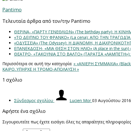
Pantimo
Τελευταία άρθρα από τον/την Pantimo
ΘΕΡΙΝΑ- «ΠΑΡΤΥ ΓΕΝΕΘΛΙΩΝ» (The birthday party): H K
«ΤΟ ΔΕΙΠΝΟ ΤΟΥ ΦΡΑΝΚΟ» (La cena): ΑΠΟ ΤΗΝ ΤΡΑΓΩΔΊ
«ΟΔΥΣΣΕΙΑ» (The Odyssey): Η ΔΙΑΝΟΜΗ, Η ΔΙΑΧΡΟΝΙΚΟΤ
ΕΠΑΝΕΚΔΟΣΗ- «ΜΙΑ ΘΕΣΗ ΣΤΟΝ ΗΛΙΟ» (Α place in the sun
ΘΕΑΤΡΟ- «ΤΑΚΟΥΝΙΑ ΣΤΟ ΒΑΛΤΟ» (ΤΑΡΑΤΣΑ «ΛΑΜΠΕΤΗ»)
Περισσότερα σε αυτή την κατηγορία:
« «ΑΝΙΕΡΗ ΣΥΜΜΑΧΙΑ» (Bla
ΚΑΙΡΟ..ΥΠΗΡΧΕ Η ΤΡΟΜΟ-ΑΠΟΛΑΥΣΗ »
1
σχόλιο
Σύνδεσμος σχολίου
Lucien Mor
03 Αυγούστου 2016
Αφήστε ένα σχόλιο
Σιγουρευτείτε πως έχετε εισάγει όλες τις απαραίτητες πληροφορίε