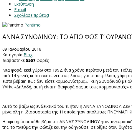
Εκτύπωση
E-mail
Σχολίασε πρώτος!
Pantimo
ΑΝΝΑ ΣΥΝΟΔΙΝΟΥ: ΤΟ ΑΓΙΟ ΦΩΣ Τ’ ΟΥΡΑΝ
09 Ιανουαρίου 2016
Κατηγορία
Blog
Διαβάστηκε
5557
φορές
Μια φορά, εκεί γύρω στο 1992, ένα χρόνο περίπου μετά τον Πόλ
από 14 γενιές κι ότι σκοτώνει τους λαούς για τα πετρέλαια, χάρη
είστε βέβαιη πως δεν είστε κομμουνίστρια;». Κι η Συνοδινού με 
ΥΛΗ». «Δηλαδή, αυτή είναι η διαφορά σας με τους κομμουνιστές;» 
Αυτό το βάζω ως ενδεικτικό του τι ήταν η ΑΝΝΑ ΣΥΝΟΔΙΝΟΥ. Δεν 
μένα όλη η ιδιοσυστασία της. Η οποία ήταν απολύτως ΠΝΕΥΜΑΤΙΚ
Η αφετηρία σε κάθε βήμα της ΑΝΝΑΣ ΣΥΝΟΔΙΝΟΥ ήταν πνευματική. 
της, το πνεύμα την φώτιζε και την οδηγούσε σε ρίξεις όταν θιγόταν 