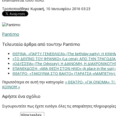
εναντιώνεται τόσο πολύ.
Τροποποιήθηκε Κυριακή, 10 Ιανουαρίου 2016 03:23
Pantimo
Τελευταία άρθρα από τον/την Pantimo
ΘΕΡΙΝΑ- «ΠΑΡΤΥ ΓΕΝΕΘΛΙΩΝ» (The birthday party): H K
«ΤΟ ΔΕΙΠΝΟ ΤΟΥ ΦΡΑΝΚΟ» (La cena): ΑΠΟ ΤΗΝ ΤΡΑΓΩΔΊ
«ΟΔΥΣΣΕΙΑ» (The Odyssey): Η ΔΙΑΝΟΜΗ, Η ΔΙΑΧΡΟΝΙΚΟΤ
ΕΠΑΝΕΚΔΟΣΗ- «ΜΙΑ ΘΕΣΗ ΣΤΟΝ ΗΛΙΟ» (Α place in the sun
ΘΕΑΤΡΟ- «ΤΑΚΟΥΝΙΑ ΣΤΟ ΒΑΛΤΟ» (ΤΑΡΑΤΣΑ «ΛΑΜΠΕΤΗ»)
Περισσότερα σε αυτή την κατηγορία:
« ΘΕΑΤΡΟ- «ΓΙΑ ΟΝΟΜΑ»: Τ
ΚΟΙΝΟ!!!! »
Αφήστε ένα σχόλιο
Σιγουρευτείτε πως έχετε εισάγει όλες τις απαραίτητες πληροφορίε