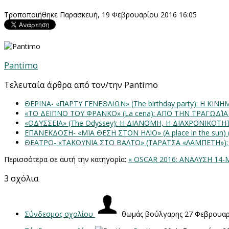
Τροποποιήθηκε Παρασκευή, 19 Φεβρουαρίου 2016 16:05
Pantimo
Τελευταία άρθρα από τον/την Pantimo
ΘΕΡΙΝΑ- «ΠΑΡΤΥ ΓΕΝΕΘΛΙΩΝ» (The birthday party): H K
«ΤΟ ΔΕΙΠΝΟ ΤΟΥ ΦΡΑΝΚΟ» (La cena): ΑΠΟ ΤΗΝ ΤΡΑΓΩΔΊ
«ΟΔΥΣΣΕΙΑ» (The Odyssey): Η ΔΙΑΝΟΜΗ, Η ΔΙΑΧΡΟΝΙΚΟΤ
ΕΠΑΝΕΚΔΟΣΗ- «ΜΙΑ ΘΕΣΗ ΣΤΟΝ ΗΛΙΟ» (Α place in the sun
ΘΕΑΤΡΟ- «ΤΑΚΟΥΝΙΑ ΣΤΟ ΒΑΛΤΟ» (ΤΑΡΑΤΣΑ «ΛΑΜΠΕΤΗ»)
Περισσότερα σε αυτή την κατηγορία:
« OSCAR 2016: ΑΝΑΛΥΣΗ 1
3
σχόλια
Σύνδεσμος σχολίου
θωμάς βούλγαρης
27 Φεβρουαρ