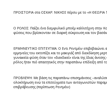
ΠΡΟΙΣΤΟΡΙΑ στα ΟΣΚΑΡ: ΝΙΚΗΣΕ πέρσυ με το «Η ΘΕΩΡΙΑ Τ
Ο ΡΟΛΟΣ: Παίζει ένα διεμφυλικό μποέμ καλλιτέχνη στην Κο
φύσεις που βρίσκονταν σε διαρκή σύκρουση και τον βασάν
ΕΡΜΗΝΕΥΤΙΚΟ ΕΠΙΤΕΥΓΜΑ: Ο Εντι Ρεντμέιν επιβεβαιώνει αυ
ερμηνείες του εκτοπίζει και το μακιγιάζ από διεκδίκηση με
γυναικεία φύση όταν τον «διεκδικεί» είναι της ίδιας άνεσ
ρόλος ήταν πιό απαιτητικός στην παραπάνω επίδειξη από το
ΠΡΟΒΛΕΨΗ: Με βάση τις παραπάνω επισημάνσεις –αναλύσει
ολοκλήρωση ενώ τα επιτεύγματα των ανταγωνιστών παραμέ
επιβράβευσης (περίπτωση Ρεντμέιν)