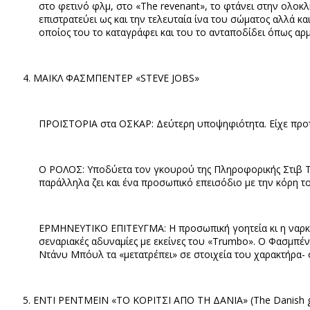
στο φετινό φλμ, στο «
The revenant
», το φτάνει στην ολοκ
επιστρατεύει ως και την τελευταία ίνα του σώματος αλλά 
οποίος του το καταγράφει και του το ανταποδίδει όπως αρμ
ΜΑΙΚΛ ΦΑΣΜΠΕΝΤΕΡ «
STEVE JOBS
»
ΠΡΟΙΣΤΟΡΙΑ στα ΟΣΚΑΡ: Δεύτερη υποψηφιότητα. Είχε προταθ
Ο ΡΟΛΟΣ: Υποδύετα τον γκουρού της Πληροφορικής Στιβ Τζο
παράλληλα ζει και ένα προσωπικό επεισόδιο με την κόρη τ
ΕΡΜΗΝΕΥΤΙΚΟ ΕΠΙΤΕΥΓΜΑ: Η προσωπική γοητεία κι η ναρκισι
σεναριακές αδυναμίες με εκείνες του «
Trumbo
». Ο Φασμπέν
Ντάνυ Μπόυλ τα «μετατρέπει» σε στοιχεία του χαρακτήρα-
ΕΝΤΙ ΡΕΝΤΜΕΙΝ «ΤΟ ΚΟΡΙΤΣΙ ΑΠΟ ΤΗ ΔΑΝΙΑ» (
The Danish g