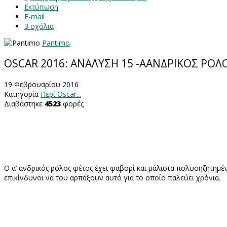
Εκτύπωση
E-mail
3
σχόλια
Pantimo
OSCAR 2016: ΑΝΑΛΥΣΗ 15 -Α΄ΑΝΔΡΙΚΟΣ ΡΟΛ
19 Φεβρουαρίου 2016
Κατηγορία
Περί Oscar...
Διαβάστηκε
4523
φορές
Ο α’ ανδρικός ρόλος φέτος έχει φαβορί και μάλιστα πολυσηζητημέ
επικίνδυνοι να του αρπάξουν αυτό για το οποίο παλεύει χρόνια.