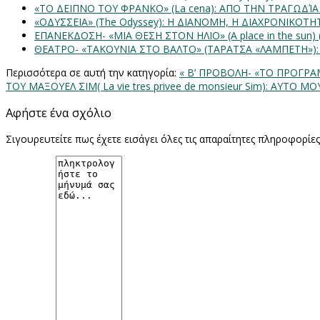
«ΤΟ ΔΕΙΠΝΟ ΤΟΥ ΦΡΑΝΚΟ» (La cena): ΑΠΟ ΤΗΝ ΤΡΑΓΩΔΊ
«ΟΔΥΣΣΕΙΑ» (The Odyssey): Η ΔΙΑΝΟΜΗ, Η ΔΙΑΧΡΟΝΙΚΟΤ
ΕΠΑΝΕΚΔΟΣΗ- «ΜΙΑ ΘΕΣΗ ΣΤΟΝ ΗΛΙΟ» (Α place in the sun
ΘΕΑΤΡΟ- «ΤΑΚΟΥΝΙΑ ΣΤΟ ΒΑΛΤΟ» (ΤΑΡΑΤΣΑ «ΛΑΜΠΕΤΗ»)
Περισσότερα σε αυτή την κατηγορία:
« Β’ ΠΡΟΒΟΛΗ- «ΤΟ ΠΡΟΓΡΑΜ
ΤΟΥ ΜΑΞΟΥΕΛ ΣΙΜ( La vie tres privee de monsieur Sim): ΑΥΤΟ Μ
Αφήστε ένα σχόλιο
Σιγουρευτείτε πως έχετε εισάγει όλες τις απαραίτητες πληροφορίε