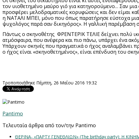
Οι σκηνές του δικαστηρίου είναι κι αυτές ενδιαφέρουσες
τον υιοθετημένο μαύρο γιό για κατηγορούμενο… Σαν μια
προσφέρει μελοδραματικές κορυφώσεις και δεν είμαι καθό
η ΝΑΤΑΛΙ ΜΠΕΙ, μόνο που όπως παρατήρησε εύστοχα μια Γ
ψυχολόγος παρά σαν δικηγόρος». Η γαλλική παρέμβαση στ
Πάντως ο σκηνοθέτης ΦΡΕΝΤΕΡΙΚ ΤΕΛΙΕ δείχνει πολύ ικαν
ατμόσφαιρα, που ανέφερα και πιο πάνω, υπάρχει ένα ακόμα
Υπάρχουν σκηνές που πραγματικά ο ήχος αναλαμβάνει πρ
ο ήχος είναι «σκηνοθετημένος», είναι επένδυση του σκηνο
Τροποποιήθηκε Πέμπτη, 26 Μαΐου 2016 19:32
Pantimo
Τελευταία άρθρα από τον/την Pantimo
ΘΕΡΙΝΑ- «ΠΑΡΤΥ ΓΕΝΕΘΛΙΩΝ» (The birthday party): H K