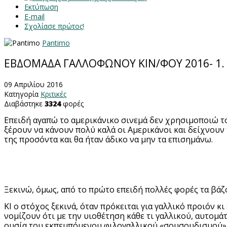
Εκτύπωση
E-mail
Σχολίασε πρώτος!
Pantimo
ΕΒΔΟΜΑΔΑ ΓΑΛΛΟΦΩΝΟΥ ΚΙΝ/ΦΟΥ 2016- 1. Υ
09 Απριλίου 2016
Κατηγορία
Κριτικές
Διαβάστηκε
3324
φορές
Επειδή αγαπώ το αμερικάνικο σινεμά δεν χρησιμοποιώ το
ξέρουν να κάνουν πολύ καλά οι Αμερικάνοι και δείχνουν τ
της προσόντα και θα ήταν άδικο να μην τα επισημάνω.
Ξεκινώ, όμως, από το πρώτο επειδή πολλές φορές τα βάζο
ΚΙ ο στόχος ξεκινά, όταν πρόκειται για γαλλικό προιόν 
νομίζουν ότι με την υιοθέτηση κάθε τι γαλλικού, αυτομ
ουσία του εκπεμπόμενου φιλογαλλικού «σουσουδισμού». Μι