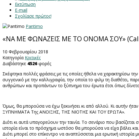
Εκτύπωση
E-mail
Σχολίασε πρώτος!
Pantimo
«ΝΑ ΜΕ ΦΩΝΑΖΕΙΣ ΜΕ ΤΟ ΟΝΟΜΑ ΣΟΥ» (Cal
10 Φεβρουαρίου 2018
Κατηγορία
Κριτικές
Διαβάστηκε
4526
φορές
Σκέφτηκα πολλές φράσεις με τις οποίες ήθελα να χαρακτηρίσω την 
συγγενικό με την καλλιγραφία, την οποία το φιλμ τη διαθέτει, παρ
ανθρώπων και προπάντων το ξύπνημα του έρωτα έτσι όπως δίνετα
Όμως, θα μπορούσα να έχω ξεκινήσει κι από αλλού. Κι αυτήν ήταν
ΞΥΠΝΗΜΑΤΑ Της ΑΝΟΙΞΗΣ, ΤΗΣ ΝΙΟΤΗΣ ΚΑΙ ΤΟΥ ΕΡΩΤΑ».
Διότι κι αυτά υπαγορεύουν την ταινία. Το σενάριο που βασίζεται 
ιστορία είναι το πρόσχημα ωστόσο θα μπορούσα να είχα βάλει κ
Διότι μπορεί στο επίκεντρο να αναπτύσσεται μια ερωτική ιστορία 