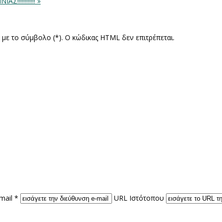
!!!!!!!!!!! »
ς με το σύμβολο (*). Ο κώδικας HTML δεν επιτρέπεται.
mail *
URL Ιστότοπου