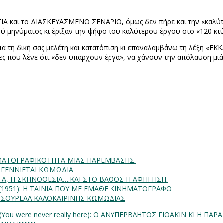
ΙΑ και το ΔΙΑΣΚΕΥΑΣΜΕΝΟ ΣΕΝΑΡΙΟ, όμως δεν πήρε και την «καλύτε
 μηνύματος κι έριξαν την ψήφο του καλύτερου έργου στο «120 κτύ
ια τη δική σας μελέτη και κατατόπιση κι επαναλαμβάνω τη λέξη «ΕΚΚ
ηδες που λένε ότι «δεν υπάρχουν έργα», να χάνουν την απόλαυση μιάς
INHMATOΓΡΑΦΙΚΟΤΗΤΑ ΜΙΑΣ ΠΑΡΕΜΒΑΣΗΣ.
Α ΓΕΝΝΙΕΤΑΙ ΚΩΜΩΔΙΑ
ΗΤΑ, Η ΣΚΗΝΟΘΕΣΙΑ….ΚΑΙ ΣΤΟ ΒΑΘΟΣ Η ΑΦΗΓΗΣΗ.
) (1951): Η ΤΑΙΝΙΑ ΠΟΥ ΜΕ ΕΜΑΘΕ ΚΙΝΗΜΑΤΟΓΡΑΦΟ
: ΣΟΥΡΕΑΛ ΚΑΛΟΚΑΙΡΙΝΗΣ ΚΩΜΩΔΙΑΣ
You were never really here): O ΑΝΥΠΕΡΒΛΗΤΟΣ ΓΙΟΑΚΙΝ ΚΙ Η ΠΑ