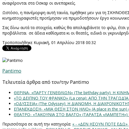
αναφέρονται στα Οσκαρ οι ανεπαρκείς.
Ωστόσο, η πανέμορφη αυτή ταινία, τιμήθηκε μεν για τη ΣΚΗΝΟΘΕΣ
κινηματογραφιστές προτίμησαν να πριμοδοτήσουν έργο κοινωνικού
Σας δίνω αυτά τα στοιχεία, καθώς θα απολαμβάνετε το φιλμ, έτσι γ
προβάλλεται
σε άδεια καθίσματα κι οι θεατές, ειδικά οι γκρινιάρ
Τροποποιήθηκε Κυριακή, 01 Απριλίου 2018 00:32
Pantimo
Τελευταία άρθρα από τον/την Pantimo
ΘΕΡΙΝΑ- «ΠΑΡΤΥ ΓΕΝΕΘΛΙΩΝ» (The birthday party): H K
«ΤΟ ΔΕΙΠΝΟ ΤΟΥ ΦΡΑΝΚΟ» (La cena): ΑΠΟ ΤΗΝ ΤΡΑΓΩΔΊ
«ΟΔΥΣΣΕΙΑ» (The Odyssey): Η ΔΙΑΝΟΜΗ, Η ΔΙΑΧΡΟΝΙΚΟΤ
ΕΠΑΝΕΚΔΟΣΗ- «ΜΙΑ ΘΕΣΗ ΣΤΟΝ ΗΛΙΟ» (Α place in the sun
ΘΕΑΤΡΟ- «ΤΑΚΟΥΝΙΑ ΣΤΟ ΒΑΛΤΟ» (ΤΑΡΑΤΣΑ «ΛΑΜΠΕΤΗ»)
Περισσότερα σε αυτή την κατηγορία:
« - «ΔΕΝ ΗΣΟΥΝ ΠΟΤΕ ΕΔΩ» (