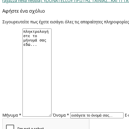
ragazza nella nebbia): «DONATELLO» ΠΡΩΤΗΣ ΤΑΙΝΙΑΣ…ΚΑΙ ΤΙ ΤΑΙΝΙΑΣ!
Αφήστε ένα σχόλιο
Σιγουρευτείτε πως έχετε εισάγει όλες τις απαραίτητες πληροφορίε
Μήνυμα *
Όνομα *
E-