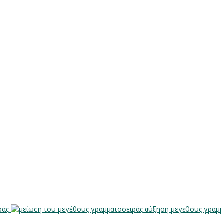
ράς
αύξηση μεγέθους γραμ