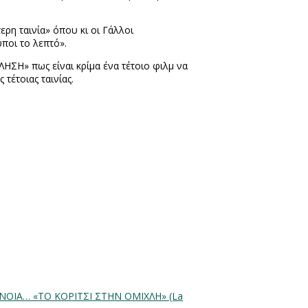
ρη ταινία» όπου κι οι Γάλλοι
ποι το λεπτό».
ΛΗΣΗ» πως είναι κρίμα ένα τέτοιο φιλμ να
 τέτοιας ταινίας.
ΡΑΝΟΙΑ…
«ΤΟ ΚΟΡΙΤΣΙ ΣΤΗΝ ΟΜΙΧΛΗ» (La