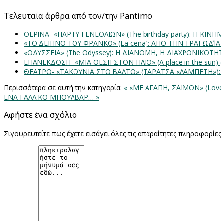
Τελευταία άρθρα από τον/την Pantimo
ΘΕΡΙΝΑ- «ΠΑΡΤΥ ΓΕΝΕΘΛΙΩΝ» (The birthday party): H K
«ΤΟ ΔΕΙΠΝΟ ΤΟΥ ΦΡΑΝΚΟ» (La cena): ΑΠΟ ΤΗΝ ΤΡΑΓΩΔΊ
«ΟΔΥΣΣΕΙΑ» (The Odyssey): Η ΔΙΑΝΟΜΗ, Η ΔΙΑΧΡΟΝΙΚΟΤ
ΕΠΑΝΕΚΔΟΣΗ- «ΜΙΑ ΘΕΣΗ ΣΤΟΝ ΗΛΙΟ» (Α place in the sun
ΘΕΑΤΡΟ- «ΤΑΚΟΥΝΙΑ ΣΤΟ ΒΑΛΤΟ» (ΤΑΡΑΤΣΑ «ΛΑΜΠΕΤΗ»)
Περισσότερα σε αυτή την κατηγορία:
« «ΜΕ ΑΓΑΠΗ, ΣΑΪΜΟΝ» (Lov
ΕΝΑ ΓΑΛΛΙΚΟ ΜΠΟΥΛΒΑΡ… »
Αφήστε ένα σχόλιο
Σιγουρευτείτε πως έχετε εισάγει όλες τις απαραίτητες πληροφορίε