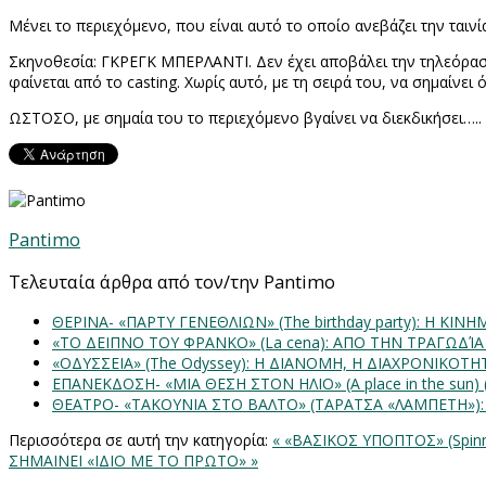
Μένει το περιεχόμενο, που είναι αυτό το οποίο ανεβάζει την ταινί
Σκηνοθεσία: ΓΚΡΕΓΚ ΜΠΕΡΛΑΝΤΙ. Δεν έχει αποβάλει την τηλεόραση
φαίνεται από το
casting
. Χωρίς αυτό, με τη σειρά του, να σημαίνει 
ΩΣΤΟΣΟ, με σημαία του το περιεχόμενο βγαίνει να διεκδικήσει…..
Pantimo
Τελευταία άρθρα από τον/την Pantimo
ΘΕΡΙΝΑ- «ΠΑΡΤΥ ΓΕΝΕΘΛΙΩΝ» (The birthday party): H K
«ΤΟ ΔΕΙΠΝΟ ΤΟΥ ΦΡΑΝΚΟ» (La cena): ΑΠΟ ΤΗΝ ΤΡΑΓΩΔΊ
«ΟΔΥΣΣΕΙΑ» (The Odyssey): Η ΔΙΑΝΟΜΗ, Η ΔΙΑΧΡΟΝΙΚΟΤ
ΕΠΑΝΕΚΔΟΣΗ- «ΜΙΑ ΘΕΣΗ ΣΤΟΝ ΗΛΙΟ» (Α place in the sun
ΘΕΑΤΡΟ- «ΤΑΚΟΥΝΙΑ ΣΤΟ ΒΑΛΤΟ» (ΤΑΡΑΤΣΑ «ΛΑΜΠΕΤΗ»)
Περισσότερα σε αυτή την κατηγορία:
« «ΒΑΣΙΚΟΣ ΥΠΟΠΤΟΣ» (Spinn
ΣΗΜΑΙΝΕΙ «ΙΔΙΟ ΜΕ ΤΟ ΠΡΩΤΟ» »