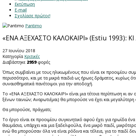
Εκτύπωση
E-mail
Σχολίασε πρώτος!
Pantimo
«ΕΝΑ ΑΞΕΧΑΣΤΟ ΚΑΛΟΚΑΙΡΙ» (Estiu 1993): 
27 Ιουνίου 2018
Κατηγορία
Κριτικές
Διαβάστηκε
2959
φορές
Όπως συμβαίνει με τους ηλικιωμένους που είναι εκ προοιμίου συμ
περισσότερο, και με τα μικρά παιδιά ως ήρωες δράματος, κυρίως ό
συναισθηματικά πανέτοιμοι για την αποδοχή.
Το «ΕΝΑ ΑΞΕΧΑΣΤΟ ΚΑΛΟΚΑΙΡΙ» είναι μια τέτοια περίπτωση κι αν ο
ξένων ταινιών; Αναρωτιέμαι) θα μπορούσε να έχει και μεγαλύτερη
Θα μπορούσε, πράγματι;
Το έργο είναι εκ προοιμίου συγκινητικό αφού έχει για ηρωίδα ένα κ
θαυμάσια, υπάρχει και μια ξαδελφούλα, ένα μικρό παιδί, μικρότερ
ενώ θα μπορούσαν όλα να είναι ρόδινα και τέλεια, για το παιδί 