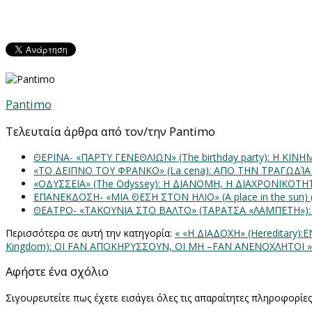
Pantimo
Τελευταία άρθρα από τον/την Pantimo
ΘΕΡΙΝΑ- «ΠΑΡΤΥ ΓΕΝΕΘΛΙΩΝ» (The birthday party): H K
«ΤΟ ΔΕΙΠΝΟ ΤΟΥ ΦΡΑΝΚΟ» (La cena): ΑΠΟ ΤΗΝ ΤΡΑΓΩΔΊ
«ΟΔΥΣΣΕΙΑ» (The Odyssey): Η ΔΙΑΝΟΜΗ, Η ΔΙΑΧΡΟΝΙΚΟΤ
ΕΠΑΝΕΚΔΟΣΗ- «ΜΙΑ ΘΕΣΗ ΣΤΟΝ ΗΛΙΟ» (Α place in the sun
ΘΕΑΤΡΟ- «ΤΑΚΟΥΝΙΑ ΣΤΟ ΒΑΛΤΟ» (ΤΑΡΑΤΣΑ «ΛΑΜΠΕΤΗ»)
Περισσότερα σε αυτή την κατηγορία:
« «Η ΔΙΑΔΟΧΗ» (Hereditar
Kingdom): OI FAN ΑΠΟΚΗΡΥΣΣΟΥΝ, ΟΙ ΜΗ –FAN ΑΝΕΝΟΧΛΗΤΟΙ »
Αφήστε ένα σχόλιο
Σιγουρευτείτε πως έχετε εισάγει όλες τις απαραίτητες πληροφορίε