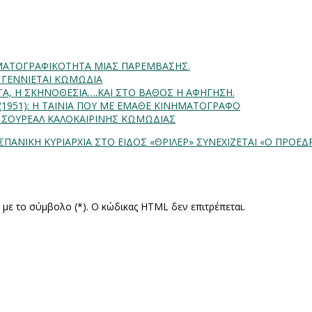
INHMATOΓΡΑΦΙΚΟΤΗΤΑ ΜΙΑΣ ΠΑΡΕΜΒΑΣΗΣ.
Α ΓΕΝΝΙΕΤΑΙ ΚΩΜΩΔΙΑ
ΗΤΑ, Η ΣΚΗΝΟΘΕΣΙΑ….ΚΑΙ ΣΤΟ ΒΑΘΟΣ Η ΑΦΗΓΗΣΗ.
) (1951): Η ΤΑΙΝΙΑ ΠΟΥ ΜΕ ΕΜΑΘΕ ΚΙΝΗΜΑΤΟΓΡΑΦΟ
: ΣΟΥΡΕΑΛ ΚΑΛΟΚΑΙΡΙΝΗΣ ΚΩΜΩΔΙΑΣ
 ΙΣΠΑΝΙΚΗ ΚΥΡΙΑΡΧΙΑ ΣΤΟ ΕΙΔΟΣ «ΘΡΙΛΕΡ» ΣΥΝΕΧΙΖΕΤΑΙ
«Ο ΠΡΟΕΔΡΟ
ς με το σύμβολο (*). Ο κώδικας HTML δεν επιτρέπεται.