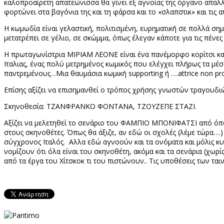
καλοπροαίρετη απατεώνισσα θα γίνει εξ αγνοίας της όργανο απαλ
φορτώνει στα βαγόνια της και τη φάρσα και το «σλαπστικ» και τις ατ
Η κωμωδία είναι γελαστική, πολιτισμένη, ευρηματική σε πολλά ση
μετατρέπει σε γέλιο, σε σκώμμα, όπως έλεγαν κάποτε για τις πέν
Η πρωταγωνίστρια ΜΙΡΙΑΜ ΛΕΟΝΕ είναι ένα πανέμορφο κορίτσι κα
Ιταλιας, ένας πολύ μετρημένος κωμικός που ελέγχει πλήρως τα μέ
παντρεμένους…Μια θαυμάσια κωμική
supporting
ή ….
attrice
non
pr
Επίσης αξίζει να επισημανθεί ο τρόπος χρήσης γνωστών τραγουδιών
Σκηνοθεσία: ΤΖΑΝΦΡΑΝΚΟ ΦΟΝΤΑΝΑ, ΤΖΟΥΖΕΠΕ ΣΤΑΖΙ.
Αξίζει να μελετηθεί το σενάριο του ΦΑΜΠΙΟ ΜΠΟΝΙΦΑΤΣΙ από όποι
στους σκηνοθέτες. Όπως θα άξιζε, αν εδώ οι σχολές (λέμε τώρα….)
σύγχρονος Ιταλός.
Αλλα εδώ αγνοούν και τα ονόματα και μόλις κ
νομίζουν ότι όλα είναι του σκηνοθέτη, ακόμα και τα σενάρια (χωρίς
από τα έργα του Χίτσκοκ τι του πιστώνουν.. Τις υποθέσεις των τα