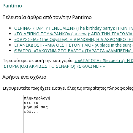
Pantimo
Τελευταία άρθρα από τον/την Pantimo
ΘΕΡΙΝΑ- «ΠΑΡΤΥ ΓΕΝΕΘΛΙΩΝ» (The birthday party): H K
«ΤΟ ΔΕΙΠΝΟ ΤΟΥ ΦΡΑΝΚΟ» (La cena): ΑΠΟ ΤΗΝ ΤΡΑΓΩΔΊ
«ΟΔΥΣΣΕΙΑ» (The Odyssey): Η ΔΙΑΝΟΜΗ, Η ΔΙΑΧΡΟΝΙΚΟΤ
ΕΠΑΝΕΚΔΟΣΗ- «ΜΙΑ ΘΕΣΗ ΣΤΟΝ ΗΛΙΟ» (Α place in the sun
ΘΕΑΤΡΟ- «ΤΑΚΟΥΝΙΑ ΣΤΟ ΒΑΛΤΟ» (ΤΑΡΑΤΣΑ «ΛΑΜΠΕΤΗ»)
Περισσότερα σε αυτή την κατηγορία:
« «ΑΠΑΓΩΓΗ» (Secuestro): Η
ΙΣΤΟΡΙΑ (ΟΧΙ ΑΚΡΙΒΩΣ ΤΟ ΣΕΝΑΡΙΟ) «ΣΚΑΛΩΝΕΙ» »
Αφήστε ένα σχόλιο
Σιγουρευτείτε πως έχετε εισάγει όλες τις απαραίτητες πληροφορίε