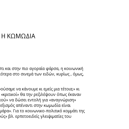
ΚΙ Η ΚΩΜΩΔΙΑ
ι και στην πιο αγοραία φάρσα, η κοινωνική
ότερα στο σινεμά των ειδών, κυρίως , όμως,
σαμε να κάνουμε κι εμείς μια τέτοια;» κι
«κριτικοί» θα την ρεζιλέψουν όπως έκαναν
τικού» να δώσει εντολή για «αναγνώριση»
εξισμός απέναντι στην κωμωδία είναι
ρα». Για το κοινωνικο-πολιτικό κομμάτι της
ύς» βλ. ερπετοειδείς γλειψιματίες του