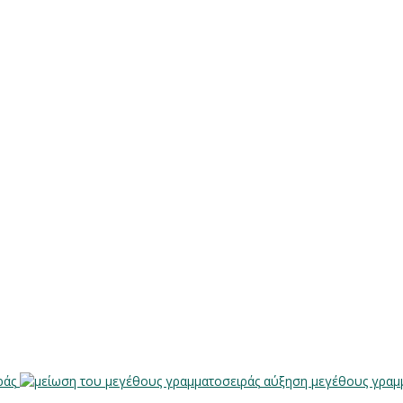
ράς
αύξηση μεγέθους γραμ