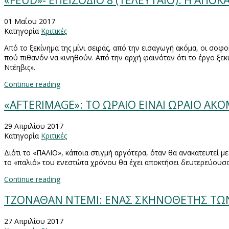
«FEUD»- ΕΠΕΙΣΟΔΙΟ 8 (ΤΕΛΕΥΤΑΙΟ): Η ΑΠ
01 Μαΐου 2017
Κατηγορία
Κριτικές
Από το ξεκίνημα της μίνι σειράς, από την εισαγωγή ακόμα, οι σοφ
πού πιθανόν να κινηθούν. Από την αρχή φαινόταν ότι το έργο ξεκ
Ντέηβις».
Continue reading
«AFTERIMAGE»: ΤΟ ΩΡΑΙΟ ΕΙΝΑΙ ΩΡΑΙΟ ΑΚΟ
29 Απριλίου 2017
Κατηγορία
Κριτικές
Διότι το «ΠΑΛΙΟ», κάποια στιγμή αργότερα, όταν θα ανακατευτεί 
το «παλιό» του ενεστώτα χρόνου θα έχει αποκτήσει δευτερεύουσα 
Continue reading
ΤΖΟΝΑΘΑΝ ΝΤΕΜΙ: ΕΝΑΣ ΣΚΗΝΟΘΕΤΗΣ ΤΩΝ 
27 Απριλίου 2017