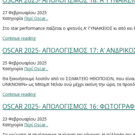
OSCAR 2025- ΑΠΟΛΟΓΙΣΜΟΣ 18: Α’ ΓΥΝΑΙΚΕ
27 Φεβρουαρίου 2025
Κατηγορία
Περί Oscar...
Στο
star performance
παίζεται ο φετινός Α’ ΓΥΝΑΙΚΕΙΟΣ κι από κει 
Continue reading
OSCAR 2025- ΑΠΟΛΟΓΙΣΜΟΣ 17: Α’ ΑΝΔΡΙΚ
25 Φεβρουαρίου 2025
Κατηγορία
Περί Oscar...
Θα ξεκινήσουμε λοιπόν από το ΣΩΜΑΤΕΙΟ ΗΘΟΠΟΙΩΝ, που είναι κ
UNKNOWN
» ως Μπομπ Ντλαν ενώ μέχρι εκείνη την ώρα, τα προ
Continue reading
OSCAR 2025- ΑΠΟΛΟΓΙΣΜΟΣ 16: ΦΩΤΟΓΡΑΦ
23 Φεβρουαρίου 2025
Κατηγορία
Περί Oscar...
T
α χρώματα; Η ατμόσφαιρα; Η κίνηση της κάμερας; Η σύλληψη της 