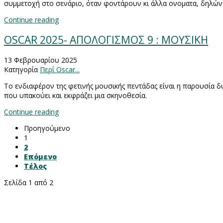
συμμετοχή στο σενάριο, όταν φοντάρουν κι άλλα ονοματα, δηλών
Continue reading
OSCAR 2025- ΑΠΟΛΟΓΙΣΜΟΣ 9 : ΜΟΥΣΙΚΗ
13 Φεβρουαρίου 2025
Κατηγορία
Περί Oscar...
Το ενδιαφέρον της φετινής μουσικής πεντάδας είναι η παρουσία δυ
που υπακούει και εκφράζει μια σκηνοθεσία.
Continue reading
Προηγούμενο
1
2
Επόμενο
Τέλος
Σελίδα 1 από 2