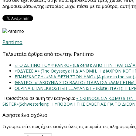
Δημοσιευμάτων,της Ιστορίας...Εχω πέσει με τα μούτρα, αυτή τ
Pantimo
Τελευταία άρθρα από τον/την Pantimo
«ΤΟ ΔΕΙΠΝΟ ΤΟΥ ΦΡΑΝΚΟ» (La cena): ΑΠΟ ΤΗΝ ΤΡΑΓΩΔΊ
«ΟΔΥΣΣΕΙΑ» (The Odyssey): Η ΔΙΑΝΟΜΗ, Η ΔΙΑΧΡΟΝΙΚΟΤ
ΕΠΑΝΕΚΔΟΣΗ- «ΜΙΑ ΘΕΣΗ ΣΤΟΝ ΗΛΙΟ» (Α place in the sun
ΘΕΑΤΡΟ- «ΤΑΚΟΥΝΙΑ ΣΤΟ ΒΑΛΤΟ» (ΤΑΡΑΤΣΑ «ΛΑΜΠΕΤΗ»)
ΘΕΡΙΝΑ-ΕΠΑΝΕΚΔΟΣΗ «Η ΕΞΑΦΑΝΙΣΗ» (Klute) (1971): Η 
Περισσότερα σε αυτή την κατηγορία:
« ΣΚΗΝΟΘΕΣΙΑ ΚΩΜΩΔΙΩΝ -
SISTER»(Schwesterlein): H ΥΠΟΒΟΛΗ ΤΗΣ ΕΛΒΕΤΙΑΣ ΓΙΑ ΤΟ ΔΙΕΘ
Αφήστε ένα σχόλιο
Σιγουρευτείτε πως έχετε εισάγει όλες τις απαραίτητες πληροφορίε