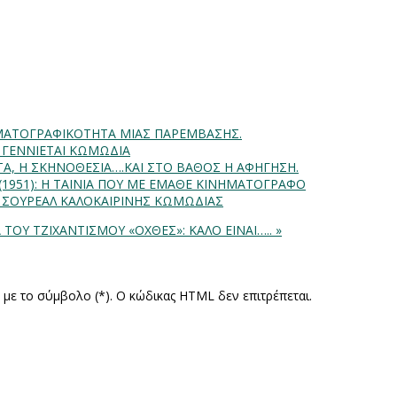
INHMATOΓΡΑΦΙΚΟΤΗΤΑ ΜΙΑΣ ΠΑΡΕΜΒΑΣΗΣ.
Α ΓΕΝΝΙΕΤΑΙ ΚΩΜΩΔΙΑ
ΗΤΑ, Η ΣΚΗΝΟΘΕΣΙΑ….ΚΑΙ ΣΤΟ ΒΑΘΟΣ Η ΑΦΗΓΗΣΗ.
) (1951): Η ΤΑΙΝΙΑ ΠΟΥ ΜΕ ΕΜΑΘΕ ΚΙΝΗΜΑΤΟΓΡΑΦΟ
: ΣΟΥΡΕΑΛ ΚΑΛΟΚΑΙΡΙΝΗΣ ΚΩΜΩΔΙΑΣ
Α ΤΟΥ ΤΖΙΧΑΝΤΙΣΜΟΥ
«ΟΧΘΕΣ»: ΚΑΛΟ ΕΙΝΑΙ….. »
ς με το σύμβολο (*). Ο κώδικας HTML δεν επιτρέπεται.