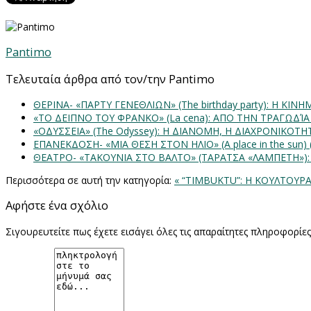
Pantimo
Τελευταία άρθρα από τον/την Pantimo
ΘΕΡΙΝΑ- «ΠΑΡΤΥ ΓΕΝΕΘΛΙΩΝ» (The birthday party): H K
«ΤΟ ΔΕΙΠΝΟ ΤΟΥ ΦΡΑΝΚΟ» (La cena): ΑΠΟ ΤΗΝ ΤΡΑΓΩΔΊ
«ΟΔΥΣΣΕΙΑ» (The Odyssey): Η ΔΙΑΝΟΜΗ, Η ΔΙΑΧΡΟΝΙΚΟΤ
ΕΠΑΝΕΚΔΟΣΗ- «ΜΙΑ ΘΕΣΗ ΣΤΟΝ ΗΛΙΟ» (Α place in the sun
ΘΕΑΤΡΟ- «ΤΑΚΟΥΝΙΑ ΣΤΟ ΒΑΛΤΟ» (ΤΑΡΑΤΣΑ «ΛΑΜΠΕΤΗ»)
Περισσότερα σε αυτή την κατηγορία:
« “TIMBUKTU”: Η ΚΟΥΛΤΟΥΡ
Αφήστε ένα σχόλιο
Σιγουρευτείτε πως έχετε εισάγει όλες τις απαραίτητες πληροφορίε