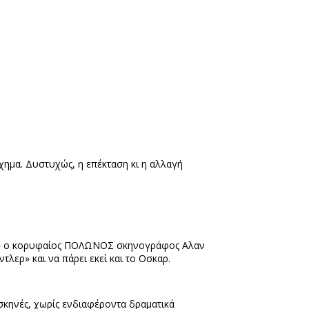
χημα. Δυστυχώς, η επέκταση κι η αλλαγή
ε» ο κορυφαίος ΠΟΛΩΝΟΣ σκηνογράφος Αλαν
τλερ» και να πάρει εκεί και το Οσκαρ.
σκηνές, χωρίς ενδιαφέροντα δραματικά