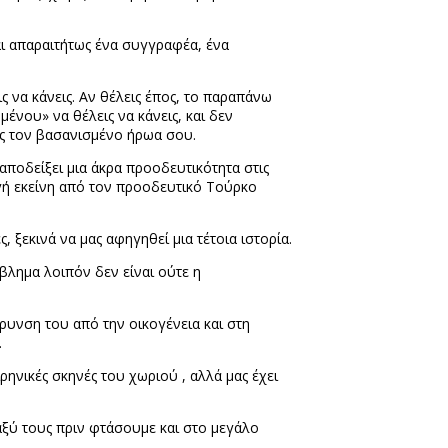
αι απαραιτήτως ένα συγγραφέα, ένα
ς να κάνεις. Αν θέλεις έπος, το παραπάνω
μένου» να θέλεις να κάνεις, και δεν
ις τον βασανισμένο ήρωα σου.
αποδείξει μια άκρα προοδευτικότητα στις
φαγή εκείνη από τον προοδευτικό Τούρκο
 ξεκινά να μας αφηγηθεί μια τέτοια ιστορία.
βλημα λοιπόν δεν είναι ούτε η
κρυνση του από την οικογένεια και στη
.
ιρηνικές σκηνές του χωριού , αλλά μας έχει
αξύ τους πριν φτάσουμε και στο μεγάλο