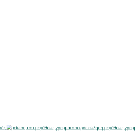
ράς
αύξηση μεγέθους γραμ