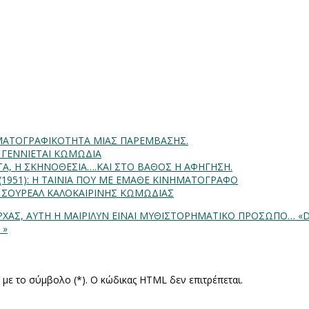
INHMATOΓΡΑΦΙΚΟΤΗΤΑ ΜΙΑΣ ΠΑΡΕΜΒΑΣΗΣ.
Α ΓΕΝΝΙΕΤΑΙ ΚΩΜΩΔΙΑ
ΗΤΑ, Η ΣΚΗΝΟΘΕΣΙΑ….ΚΑΙ ΣΤΟ ΒΑΘΟΣ Η ΑΦΗΓΗΣΗ.
) (1951): Η ΤΑΙΝΙΑ ΠΟΥ ΜΕ ΕΜΑΘΕ ΚΙΝΗΜΑΤΟΓΡΑΦΟ
: ΣΟΥΡΕΑΛ ΚΑΛΟΚΑΙΡΙΝΗΣ ΚΩΜΩΔΙΑΣ
ΤΑΡΧΑΣ, ΑΥΤΗ Η ΜΑΙΡΙΛΥΝ ΕΙΝΑΙ ΜΥΘΙΣΤΟΡΗΜΑΤΙΚΟ ΠΡΟΣΩΠΟ…
«D
 »
ς με το σύμβολο (*). Ο κώδικας HTML δεν επιτρέπεται.