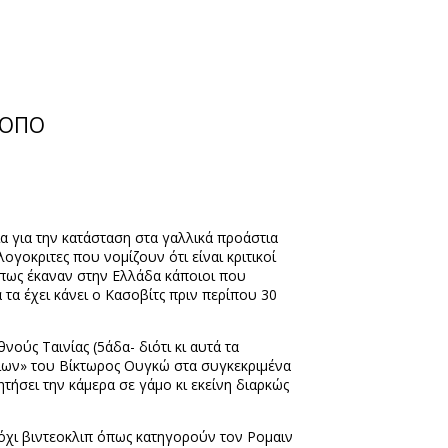
ΡΟΠΟ
ία για την κατάσταση στα γαλλικά προάστια
γοκριτες που νομίζουν ότι είναι κριτικοί
 όπως έκαναν στην Ελλάδα κάποιοι που
τα έχει κάνει ο Κασοβίτς πριν περίπου 30
νούς Ταινίας (5άδα- διότι κι αυτά τα
ίων» του Βίκτωρος Ουγκώ στα συγκεκριμένα
ζητήσει την κάμερα σε γάμο κι εκείνη διαρκώς
όχι βιντεοκλιπ όπως κατηγορούν τον Ρομαιν