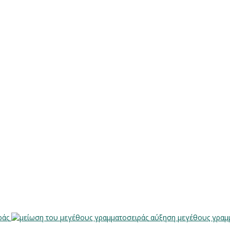
ράς
αύξηση μεγέθους γραμ