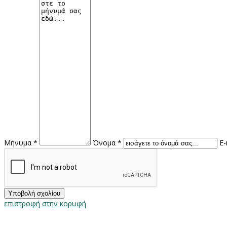
Μήνυμα *
Όνομα *
E-
επιστροφή στην κορυφή