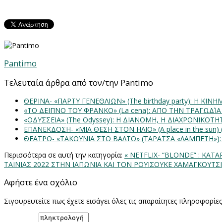
Pantimo
Τελευταία άρθρα από τον/την Pantimo
ΘΕΡΙΝΑ- «ΠΑΡΤΥ ΓΕΝΕΘΛΙΩΝ» (The birthday party): H K
«ΤΟ ΔΕΙΠΝΟ ΤΟΥ ΦΡΑΝΚΟ» (La cena): ΑΠΟ ΤΗΝ ΤΡΑΓΩΔΊ
«ΟΔΥΣΣΕΙΑ» (The Odyssey): Η ΔΙΑΝΟΜΗ, Η ΔΙΑΧΡΟΝΙΚΟΤ
ΕΠΑΝΕΚΔΟΣΗ- «ΜΙΑ ΘΕΣΗ ΣΤΟΝ ΗΛΙΟ» (Α place in the sun
ΘΕΑΤΡΟ- «ΤΑΚΟΥΝΙΑ ΣΤΟ ΒΑΛΤΟ» (ΤΑΡΑΤΣΑ «ΛΑΜΠΕΤΗ»)
Περισσότερα σε αυτή την κατηγορία:
« NETFLIX- “BLONDE” : ΚΑ
ΤΑΙΝΙΑΣ 2022 ΣΤΗΝ ΙΑΠΩΝΙΑ ΚΑΙ ΤΟΝ ΡΟΥΙΣΟΥΚΕ ΧΑΜΑΓΚΟΥΤΣΙ
Αφήστε ένα σχόλιο
Σιγουρευτείτε πως έχετε εισάγει όλες τις απαραίτητες πληροφορίε