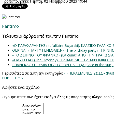
Τροποποιήθηκε Πέμπτη, 02 Νοεμβρίου 2023 19:44
Pantimo
Τελευταία άρθρα από τον/την Pantimo
«Ο ΠΑΡΑΧΑΡΑΚΤΗΣ» (L ’affaire Bojarski): ΚΛΑΣΙΚΟ ΓΑΛΛΙΚΟ
ΘΕΡΙΝΑ- «ΠΑΡΤΥ ΓΕΝΕΘΛΙΩΝ» (The birthday party): H K
«ΤΟ ΔΕΙΠΝΟ ΤΟΥ ΦΡΑΝΚΟ» (La cena): ΑΠΟ ΤΗΝ ΤΡΑΓΩΔΊ
«ΟΔΥΣΣΕΙΑ» (The Odyssey): Η ΔΙΑΝΟΜΗ, Η ΔΙΑΧΡΟΝΙΚΟΤ
ΕΠΑΝΕΚΔΟΣΗ- «ΜΙΑ ΘΕΣΗ ΣΤΟΝ ΗΛΙΟ» (Α place in the sun
Περισσότερα σε αυτή την κατηγορία:
« «ΠΕΡΑΣΜΕΝΕΣ ΖΩΕΣ» (Past
PUBLICITY »
Αφήστε ένα σχόλιο
Σιγουρευτείτε πως έχετε εισάγει όλες τις απαραίτητες πληροφορίε