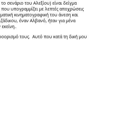
το σενάριο του Αλεξίου) είναι δείγμα
ς που υπογραμμίζει με λεπτές αποχρώσεις
γματική κινηματογραφική του άνεση και
ιζάδικου, έναν Αλβανό, ήταν για μένα
εκείνη..
 προορισμό τους. Αυτό που κατά τη δική μου