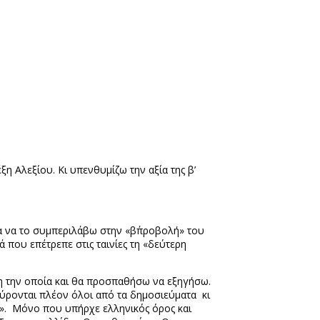
ξη Αλεξίου. Κι υπενθυμίζω την αξία της β’
ια να το συμπεριλάβω στην «β΄προβολή» του
 που επέτρεπε στις ταινίες τη «δεύτερη
η την οποία και θα προσπαθήσω να εξηγήσω.
σύρονται πλέον όλοι από τα δημοσιεύματα κι
ρ». Μόνο που υπήρχε ελληνικός όρος και