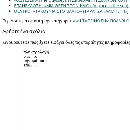
«ΟΔΥΣΣΕΙΑ» (The Odyssey): Η ΔΙΑΝΟΜΗ, Η ΔΙΑΧΡΟΝΙΚΟΤ
ΕΠΑΝΕΚΔΟΣΗ- «ΜΙΑ ΘΕΣΗ ΣΤΟΝ ΗΛΙΟ» (Α place in the sun
ΘΕΑΤΡΟ- «ΤΑΚΟΥΝΙΑ ΣΤΟ ΒΑΛΤΟ» (ΤΑΡΑΤΣΑ «ΛΑΜΠΕΤΗ»)
Περισσότερα σε αυτή την κατηγορία:
« «Η ΤΑΠΕΙΝΩΣΗ»: ΠΟΛΛΟΙ Ο
Αφήστε ένα σχόλιο
Σιγουρευτείτε πως έχετε εισάγει όλες τις απαραίτητες πληροφορίε