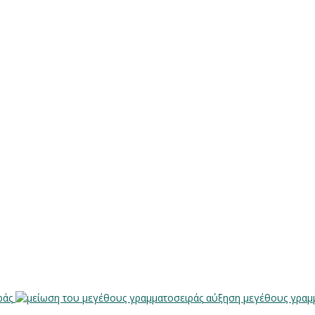
ράς
αύξηση μεγέθους γραμ