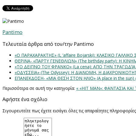
Pantimo
Τελευταία άρθρα από τον/την Pantimo
«Ο ΠΑΡΑΧΑΡΑΚΤΗΣ» (L ’affaire Bojarski): ΚΛΑΣΙΚΟ ΓΑΛΛΙΚΟ
ΘΕΡΙΝΑ- «ΠΑΡΤΥ ΓΕΝΕΘΛΙΩΝ» (The birthday party): H K
«ΤΟ ΔΕΙΠΝΟ ΤΟΥ ΦΡΑΝΚΟ» (La cena): ΑΠΟ ΤΗΝ ΤΡΑΓΩΔΊ
«ΟΔΥΣΣΕΙΑ» (The Odyssey): Η ΔΙΑΝΟΜΗ, Η ΔΙΑΧΡΟΝΙΚΟΤ
ΕΠΑΝΕΚΔΟΣΗ- «ΜΙΑ ΘΕΣΗ ΣΤΟΝ ΗΛΙΟ» (Α place in the sun
Περισσότερα σε αυτή την κατηγορία:
« «HIT MAN»: ΦΑΝΤΑΣΙΑ ΚΑΙ
Αφήστε ένα σχόλιο
Σιγουρευτείτε πως έχετε εισάγει όλες τις απαραίτητες πληροφορίε