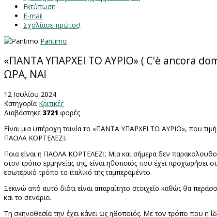
Εκτύπωση
E-mail
Σχολίασε πρώτος!
Pantimo
«ΠΑΝΤΑ ΥΠΑΡΧΕΙ ΤΟ ΑΥΡΙΟ» ( C'è ancora doma
ΩΡΑ, ΝΑΙ
12 Ιουλίου 2024
Κατηγορία
Κριτικές
Διαβάστηκε
3721
φορές
Είναι μια υπέροχη ταινία το «ΠΑΝΤΑ ΥΠΑΡΧΕΙ ΤΟ ΑΥΡΙΟ», που τιμή
ΠΑΟΛΑ ΚΟΡΤΕΛΕΖΙ.
Ποια είναι η ΠΑΟΛΑ ΚΟΡΤΕΛΕΖΙ; Μια και σήμερα δεν παρακολουθούν
στον τρόπο ερμηνείας της, είναι ηθοποιός που έχει προχωρήσει στη
εσωτερικό τρόπο το ιταλικό της ταμπεραμέντο.
Ξεκινώ από αυτό διότι είναι απαραίτητο στοιχείο καθώς θα περάσο
και το σενάριο.
Τη σκηνοθεσία την έχει κάνει ως ηθοποιός. Με τον τρόπο που η ίδι