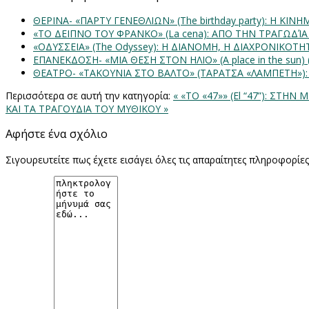
ΘΕΡΙΝΑ- «ΠΑΡΤΥ ΓΕΝΕΘΛΙΩΝ» (The birthday party): H K
«ΤΟ ΔΕΙΠΝΟ ΤΟΥ ΦΡΑΝΚΟ» (La cena): ΑΠΟ ΤΗΝ ΤΡΑΓΩΔΊ
«ΟΔΥΣΣΕΙΑ» (The Odyssey): Η ΔΙΑΝΟΜΗ, Η ΔΙΑΧΡΟΝΙΚΟΤ
ΕΠΑΝΕΚΔΟΣΗ- «ΜΙΑ ΘΕΣΗ ΣΤΟΝ ΗΛΙΟ» (Α place in the sun
ΘΕΑΤΡΟ- «ΤΑΚΟΥΝΙΑ ΣΤΟ ΒΑΛΤΟ» (ΤΑΡΑΤΣΑ «ΛΑΜΠΕΤΗ»)
Περισσότερα σε αυτή την κατηγορία:
« «ΤΟ «47»» (El “47”): ΣΤ
ΚΑΙ ΤΑ ΤΡΑΓΟΥΔΙΑ ΤΟΥ ΜΥΘΙΚΟΥ »
Αφήστε ένα σχόλιο
Σιγουρευτείτε πως έχετε εισάγει όλες τις απαραίτητες πληροφορίε