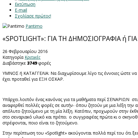
Εκτύπωση
E-mail
Σχολίασε πρώτος!
Pantimo
«SPOTLIGHT»: ΓΙΑ ΤΗ ΔΗΜΟΣΙΟΓΡΑΦΙΑ ή ΓΙ
26 Φεβρουαρίου 2016
Κατηγορία
Κριτικές
Διαβάστηκε
3749
φορές
ΥΜΝΟΣ ή ΚΑΤΑΓΓΕΛΙΑ: Να διαχωρίσουμε λίγο τις έννοιες ώστε να 
έχει προταθεί για ΕΞΗ ΟΣΚΑΡ.
Υπάρχει λοιπόν ένας κανόνας για τα μαθήματα περί ΣΕΝΑΡΙΩΝ στ
αναφερθεί πολλές φορές σε αυτήν- όπου ζητούν με μια λέξη την 
απόλυτο ζητούμενο με τη μία λέξη. Κατόπιν, προχωρούν στην έκθ
στο σεναριακό υλικό και πρέπει ο συγγραφέας πρώτα κι ο σκηνοθέτ
στρέφονται, ποιο είναι το ζητούμενο.
Στην περίπτωση του «
Spotlight
» ακούγονται πολλά περί του ότι ξ