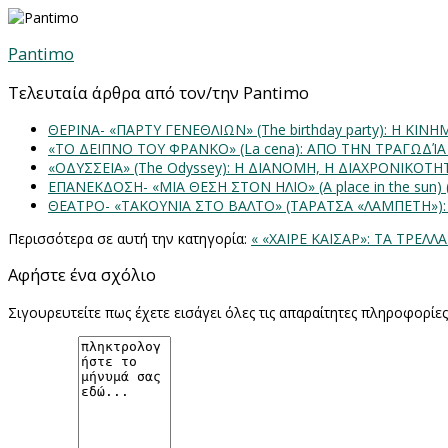
Pantimo
Τελευταία άρθρα από τον/την Pantimo
ΘΕΡΙΝΑ- «ΠΑΡΤΥ ΓΕΝΕΘΛΙΩΝ» (The birthday party): H K
«ΤΟ ΔΕΙΠΝΟ ΤΟΥ ΦΡΑΝΚΟ» (La cena): ΑΠΟ ΤΗΝ ΤΡΑΓΩΔΊ
«ΟΔΥΣΣΕΙΑ» (The Odyssey): Η ΔΙΑΝΟΜΗ, Η ΔΙΑΧΡΟΝΙΚΟΤ
ΕΠΑΝΕΚΔΟΣΗ- «ΜΙΑ ΘΕΣΗ ΣΤΟΝ ΗΛΙΟ» (Α place in the sun
ΘΕΑΤΡΟ- «ΤΑΚΟΥΝΙΑ ΣΤΟ ΒΑΛΤΟ» (ΤΑΡΑΤΣΑ «ΛΑΜΠΕΤΗ»)
Περισσότερα σε αυτή την κατηγορία:
« «ΧΑΙΡΕ ΚΑΙΣΑΡ»: ΤΑ ΤΡΕ
Αφήστε ένα σχόλιο
Σιγουρευτείτε πως έχετε εισάγει όλες τις απαραίτητες πληροφορίε