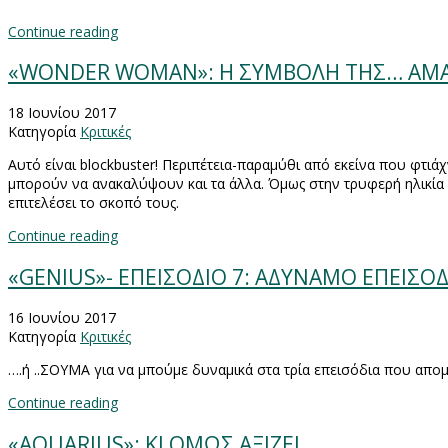
Continue reading
«WONDER WOMAN»: Η ΣΥΜΒΟΛΗ ΤΗΣ… ΑΜΑ
18 Ιουνίου 2017
Κατηγορία
Κριτικές
Αυτό είναι
blockbuster
! Περιπέτεια-παραμύθι από εκείνα που φτιάχ
μπορούν να ανακαλύψουν και τα άλλα. Όμως στην τρυφερή ηλικία ό
επιτελέσει το σκοπό τους.
Continue reading
«GENIUS»- ΕΠΕΙΣΟΔΙΟ 7: ΑΔΥΝΑΜΟ ΕΠΕΙΣΟΔ
16 Ιουνίου 2017
Κατηγορία
Κριτικές
….ή ..ΣΟΥΜΑ για να μπούμε δυναμικά στα τρία επεισόδια που απομ
Continue reading
«AQUARIUS»: ΚΙ ΟΜΩΣ ΑΞΙΖΕΙ