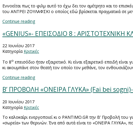
Εννοείται πως το φιλμ αυτό το έχω δει τον αμέτρητο και το επισκ
του ΑΝΤΡΕΙ ΖΟΥΛΑΦΣΚΙ ο οποίος εδώ βρίσκεται πραγματικά σε με
Continue reading
«GENIUS»- ΕΠΕΙΣΟΔΙΟ 8 : ΑΡΙΣΤΟΤΕΧΝΙΚΗ 
22 Ιουνίου 2017
Κατηγορία
Κριτικές
ο
Το 8
επεισόδιο ήταν εξαιρετικό. Κι είναι εξαιρετικό επειδή είναι 
κι ακουμπάνε στον θεατή τον οποίο τον μεθάνε, τον ενθουσιάζουν
Continue reading
Β’ ΠΡΟΒΟΛΗ «ΟΝΕΙΡΑ ΓΛΥΚΑ» (Fai bei sog
20 Ιουνίου 2017
Κατηγορία
Κριτικές
Το καλοκαίρι ενεργοποιεί κι ο
PANTIMO
.
GR
την Β’ Προβολή του γι
«σωρεία» των θερινών. Ένα από αυτά είναι το «ΟΝΕΙΡΑ ΓΛΥΚΑ», που