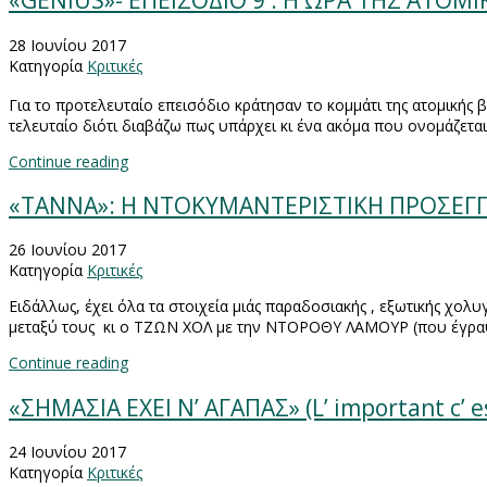
«GENIUS»- ΕΠΕΙΣΟΔΙΟ 9 : Η ΩΡΑ ΤΗΣ ΑΤΟΜ
28 Ιουνίου 2017
Κατηγορία
Κριτικές
Για το προτελευταίο επεισόδιο κράτησαν το κομμάτι της ατομικής 
τελευταίο διότι διαβάζω πως υπάρχει κι ένα ακόμα που ονομάζεται
Continue reading
«ΤΑΝΝΑ»: Η ΝΤΟΚΥΜΑΝΤΕΡΙΣΤΙΚΗ ΠΡΟΣΕΓΓΙ
26 Ιουνίου 2017
Κατηγορία
Κριτικές
Ειδάλλως, έχει όλα τα στοιχεία μιάς παραδοσιακής , εξωτικής χολ
μεταξύ τους κι ο ΤΖΩΝ ΧΟΛ με την ΝΤΟΡΟΘΥ ΛΑΜΟΥΡ (που έγραψαν 
Continue reading
«ΣΗΜΑΣΙΑ ΕΧΕΙ Ν’ ΑΓΑΠΑΣ» (L’ important c’
24 Ιουνίου 2017
Κατηγορία
Κριτικές