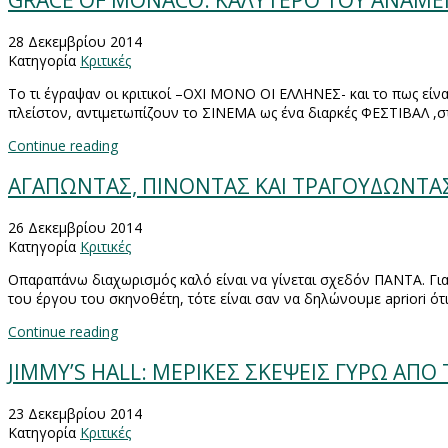
GRACE OF MONACO: ΚΑΛΥΤΕΡΟ ΤΟΥ ΑΝΑΜΕΝΟ
28 Δεκεμβρίου 2014
Κατηγορία
Κριτικές
Το τι έγραψαν οι κριτικοί –ΟΧΙ ΜΟΝΟ ΟΙ ΕΛΛΗΝΕΣ- και το πως είναι
πλείστον, αντιμετωπίζουν το ΣΙΝΕΜΑ ως ένα διαρκές ΦΕΣΤΙΒΑΛ ,
Continue reading
ΑΓΑΠΩΝΤΑΣ, ΠΙΝΟΝΤΑΣ ΚΑΙ ΤΡΑΓΟΥΔΩΝΤΑΣ 
26 Δεκεμβρίου 2014
Κατηγορία
Κριτικές
O
παραπάνω διαχωρισμός καλό είναι να γίνεται σχεδόν ΠΑΝΤΑ. Για
του έργου του σκηνοθέτη, τότε είναι σαν να δηλώνουμε
a
priori
ότι
Continue reading
JIMMY’S HALL: ΜΕΡΙΚΕΣ ΣΚΕΨΕΙΣ ΓΥΡΩ ΑΠΟ
23 Δεκεμβρίου 2014
Κατηγορία
Κριτικές