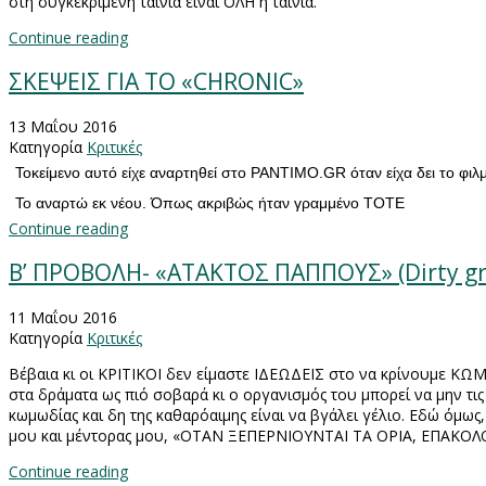
στη συγκεκριμένη ταινία είναι ΟΛΗ η ταινία.
Continue reading
ΣΚΕΨΕΙΣ ΓΙΑ ΤΟ «CHRONIC»
13 Μαΐου 2016
Κατηγορία
Κριτικές
To
κείμενο αυτό είχε αναρτηθεί στο
PANTIMO
.
GR
όταν είχα δει το 
Το αναρτώ εκ νέου. Όπως ακριβώς ήταν γραμμένο ΤΟΤΕ
Continue reading
Β’ ΠΡΟΒΟΛΗ- «ΑΤΑΚΤΟΣ ΠΑΠΠΟΥΣ» (Dirty g
11 Μαΐου 2016
Κατηγορία
Κριτικές
Βέβαια κι οι ΚΡΙΤΙΚΟΙ δεν είμαστε ΙΔΕΩΔΕΙΣ στο να κρίνουμε ΚΩ
στα δράματα ως πιό σοβαρά κι ο οργανισμός του μπορεί να μην τις 
κωμωδίας και δη της καθαρόαιμης είναι να βγάλει γέλιο. Εδώ όμως,
μου και μέντορας μου, «ΟΤΑΝ ΞΕΠΕΡΝΙΟΥΝΤΑΙ ΤΑ ΟΡΙΑ, ΕΠΑΚΟΛ
Continue reading