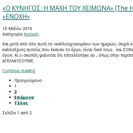
«Ο ΚΥΝΗΓΟΣ: Η ΜΑΧΗ ΤΟΥ ΧΕΙΜΩΝΑ» (The Hu
«ΕΝΟΧΗ»
10 Μαΐου 2016
Κατηγορία
Κριτικές
Και μετά από όλο αυτό το «καλλιτεχνικομάνι» των ημερών, σειρά ό
καλλιτέχνες αυτούς που έκαναν το έργο, είναι δικό τους- και ΣΟ
έγινε. Κι ο σκοπός φαίνεται ότι επιτελέστηκε αν , όπως στην περ
ΑΠΟΛΑΥΣΟΥΜΕ.
Continue reading
Προηγούμενο
1
2
Επόμενο
Τέλος
Σελίδα 1 από 2