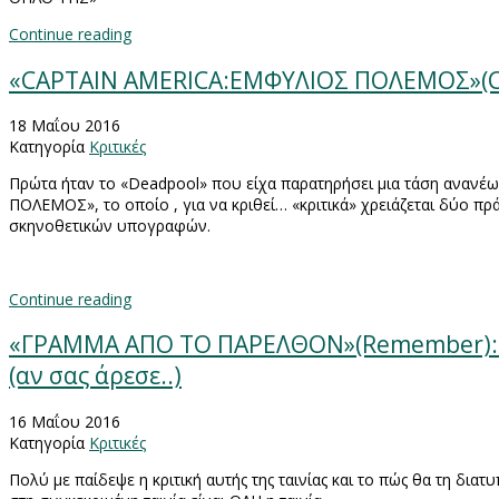
Continue reading
«CAPTAIN AMERICA:ΕΜΦΥΛΙΟΣ ΠΟΛΕΜΟΣ»(Capt
18 Μαΐου 2016
Κατηγορία
Κριτικές
Πρώτα ήταν το «
Deadpool
» που είχα παρατηρήσει μια τάση ανανέ
ΠΟΛΕΜΟΣ», το οποίο , για να κριθεί… «κριτικά» χρειάζεται δύο π
σκηνοθετικών υπογραφών.
Continue reading
«ΓΡΑΜΜΑ ΑΠΟ ΤΟ ΠΑΡΕΛΘΟΝ»(Remember): M
(αν σας άρεσε..)
16 Μαΐου 2016
Κατηγορία
Κριτικές
Πολύ με παίδεψε η κριτική αυτής της ταινίας και το πώς θα τη δια