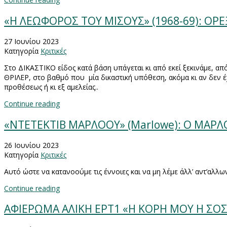
«Η ΛΕΩΦΟΡΟΣ ΤΟΥ ΜΙΣΟΥΣ» (1968-69): ΟΡΕ
27 Ιουνίου 2023
Κατηγορία
Κριτικές
Στο ΔΙΚΑΣΤΙΚΟ είδος κατά βάση υπάγεται κι από εκεί ξεκινάμε, απ
ΘΡΙΛΕΡ, στο βαθμό που
μία δικαστική υπόθεση, ακόμα κι αν δεν έ
προθέσεως ή κι εξ αμελείας..
Continue reading
«ΝΤΕΤΕΚΤΙΒ ΜΑΡΛΟΟΥ» (Marlowe): Ο ΜΑΡΛ
26 Ιουνίου 2023
Κατηγορία
Κριτικές
Αυτό ώστε να κατανοούμε τις έννοιες και να μη λέμε άλλ’ αντ’αλλων
Continue reading
ΑΦΙΕΡΩΜΑ ΑΛΙΚΗ ΕΡΤ1 «Η ΚΟΡΗ ΜΟΥ Η ΣΟΣΙΑ