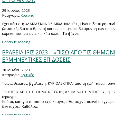
29 Ιουνίου 2023
Κατηγορία
Κριτικές
Εχει πάει στη «ΔΑΜΑΣΚΗΝΟΣ ΜΙΧΑΗΛΙΔΗΣ» , είναι η δευτερη ταινί
(Χτυποκάρδια στο θρανίο) και τώρα επιχειρεί διεύρυνση των ορίω
κομεντί που να είναι και κάτι άλλο.
Το ψάχνει.
Continue reading
ΒΡΑΒΕΙΑ ΙΡΙΣ 2023 – «ΠΙΣΩ ΑΠΟ ΤΙΣ ΘΗΜΩ
ΕΡΜΗΝΕΥΤΙΚΕΣ ΕΠΙΔΟΣΕΙΣ
28 Ιουνίου 2023
Κατηγορία
Κριτικές
Ταινία θέματος, βγαλμένη, ΚΥΡΙΟΛΕΚΤΙΚΑ, από τη ζωή, είναι η 
Το «ΠΙΣΩ ΑΠΟ ΤΙΣ
ΘΗΜΩΝΙΕΣ» της ΑΣΗΜΙΝΑΣ ΠΡΟΕΔΡΟΥ , εμπνέ
κήρυγμα.
Κι έτσι, κάτι για το οποίο έχει κατηγορηθεί συχνα-πυκνά ο εγχώρ
δεν ισχύει. Καθόλου.
Continue reading