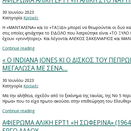
ΑΦΙΕΡΩΜΑ ΑΛΙΚΗ ΕΡΤ1 «Η ΑΛΙΚΗ ΣΤΟ ΝΑΥΤΙ
30 Ιουνίου 2023
Κατηγορία
Κριτικές
Η «ΜΑΝΤΑΛΕΝΑ» και το «ΤΑΞΙΔΙ» μπορεί να θεωρούνται οι δυο καλ
στις οποίες φτιάχτηκε το ΕΙΔΩΛΟ που λατρεύτηκε είναι «ΤΟ ΞΥ
έχουν «γεννήτορες». Και λέγονται ΑΛΕΚΟΣ ΣΑΚΕΛΛΑΡΙΟΣ και ΜΑ
Continue reading
« Ο INDIANA JONES KI O ΔΙΣΚΟΣ ΤΟΥ ΠΕΠΡΩΜ
ΜΕΓΑΛΩΣΑ ΜΕ ΣΕΝΑ…
30 Ιουνίου 2023
Κατηγορία
Κριτικές
Μα την αλήθεια, σχεδόν από το ξεκίνημα της ταινίας, της Νο 5 π
Ηρωα» που το είχα πρωτο-ακούσει στην επιθεώρηση του Ελευθε
Continue reading
ΑΦΙΕΡΩΜΑ ΑΛΙΚΗ ΕΡΤ1 «Η ΣΩΦΕΡΙΝΑ» (1964
ΕΡΓΟ ΑΛΛΟΥ.