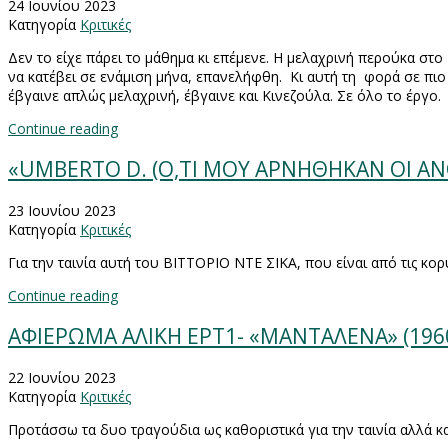
24 Ιουνίου 2023
Κατηγορία
Κριτικές
Δεν το είχε πάρει το μάθημα κι επέμενε. Η μελαχρινή περούκα στο
να κατέβει σε ενάμιση μήνα, επανελήφθη.
Κι αυτή τη
φορά σε πι
έβγαινε απλώς μελαχρινή, έβγαινε και Κινεζούλα. Σε όλο το έργο.
Continue reading
«UMBERTO D. (Ο,ΤΙ ΜΟΥ ΑΡΝΗΘΗΚΑΝ ΟΙ ΑΝΘ
23 Ιουνίου 2023
Κατηγορία
Κριτικές
Για την ταινία αυτή του ΒΙΤΤΟΡΙΟ ΝΤΕ ΣΙΚΑ, που είναι από τις κο
Continue reading
ΑΦΙΕΡΩΜΑ ΑΛΙΚΗ ΕΡΤ1- «ΜΑΝΤΑΛΕΝΑ» (1960
22 Ιουνίου 2023
Κατηγορία
Κριτικές
Προτάσσω τα δυο τραγούδια ως καθοριστικά για την ταινία αλλά 