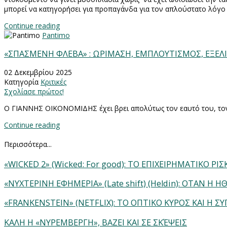
μπορεί να κατηγορήσει για προπαγάνδα για τον απλούστατο λόγο ό
Continue reading
Pantimo
«ΣΠΑΣΜΕΝΗ ΦΛΕΒΑ» : ΩΡΙΜΑΣΗ, ΕΜΠΛΟΥΤΙΣΜΟΣ, ΕΞΕΛ
02 Δεκεμβρίου 2025
Κατηγορία
Κριτικές
Σχολίασε πρώτος!
Ο ΓΙΑΝΝΗΣ ΟΙΚΟΝΟΜΙΔΗΣ έχει βρει απολύτως τον εαυτό του, τον έχ
Continue reading
Περισσότερα...
«WICKED 2» (Wicked: For good): ΤΟ ΕΠΙΧΕΙΡΗΜΑΤΙΚΟ 
«ΝΥΧΤΕΡΙΝΗ ΕΦΗΜΕΡΙΑ» (Late shift) (Heldin): OΤΑΝ Η
«FRANKENSTEIN» (NETFLIX): ΤΟ ΟΠΤΙΚΟ ΚΥΡΟΣ ΚΑΙ Η Σ
ΚΑΛΗ Η «ΝΥΡΕΜΒΕΡΓΗ», ΒΑΖΕΙ ΚΑΙ ΣΕ ΣΚΈΨΕΙΣ