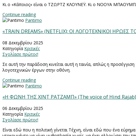
Κι ο «Κάποιος» είναι ο ΤΖΩΡΤΖ ΚΛΟΥΝΕΫ. Κι ο ΝΟΟΥΑ ΜΠΑΟΥΜΠΑ
Continue reading
Pantimo
«TRAIN DREAMS» (NETFLIX): ΟΙ ΛΟΓΟΤΕΧΝΙΚΟΙ ΗΡΩΕΣ 
08 Δεκεμβρίου 2025
Κατηγορία
Κριτικές
Σχολίασε πρώτος!
Σε αυτή την παράδοση κινείται αυτή η ταινία, απλώς η προσέγγιση
λογοτεχνικών έργων στην οθόνη.
Continue reading
Pantimo
«Η ΦΩΝΗ ΤΗΣ ΧΙΝΤ ΡΑΤΖΑΜΠ» (The voice of Hind Raja
06 Δεκεμβρίου 2025
Κατηγορία
Κριτικές
Σχολίασε πρώτος!
Είναι εδώ που η πολιτική γίνεται Τέχνη, είναι εδώ που ένα εύρημα 
ντοκουμέντο να γίνει μυθοπλασία χωρίς
να έχει αλλοιώσει την τα