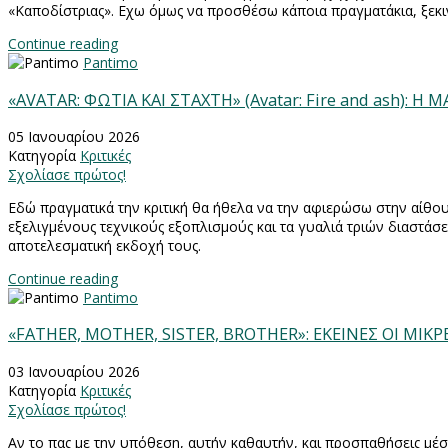
«Καποδίστριας». Εχω όμως να προσθέσω κάποια πραγματάκια, ξεκι
Continue reading
Pantimo
«AVATAR: ΦΩΤΙΑ ΚΑΙ ΣΤΑΧΤΗ» (Avatar: Fire and ash): Η Μ
05 Ιανουαρίου 2026
Κατηγορία
Κριτικές
Σχολίασε πρώτος!
Εδώ πραγματικά την κριτική θα ήθελα να την αφιερώσω στην αίθο
εξελιγμένους τεχνικούς εξοπλισμούς και τα γυαλιά τριών διαστάσ
αποτελεσματική εκδοχή τους.
Continue reading
Pantimo
«FATHER, MOTHER, SISTER, BROTHER»: ΕΚΕΙΝΕΣ ΟΙ ΜΙΚ
03 Ιανουαρίου 2026
Κατηγορία
Κριτικές
Σχολίασε πρώτος!
Αν το πας με την υπόθεση, αυτήν καθαυτήν, και προσπαθήσεις μέσα